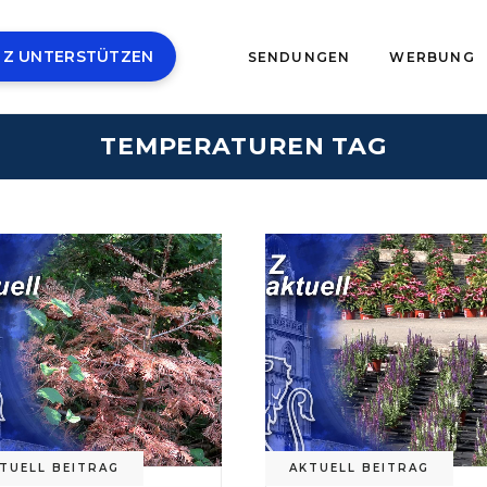
 Z UNTERSTÜTZEN
SENDUNGEN
WERBUNG
TEMPERATUREN TAG
TUELL BEITRAG
AKTUELL BEITRAG