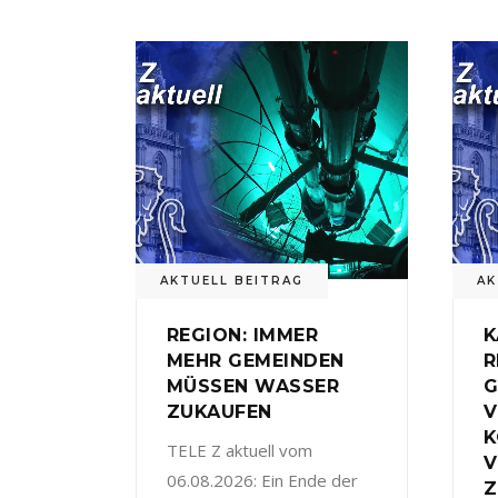
AKTUELL BEITRAG
AK
REGION: IMMER
K
MEHR GEMEINDEN
R
MÜSSEN WASSER
G
ZUKAUFEN
V
TELE Z aktuell vom
V
06.08.2026: Ein Ende der
Z