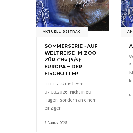
AKTUELL BEITRAG
AK
SOMMERSERIE «AUF
A
WELTREISE IM ZOO
W
ZÜRICH» (5/5):
S
EUROPA – DER
M
FISCHOTTER
k
TELE Z aktuell vom
07.08.2026: Nicht in 80
6.
Tagen, sondern an einem
einzigen
7. August 2026