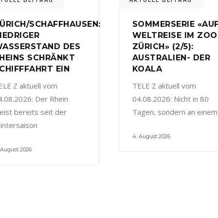
TUELL BEITRAG
AKTUELL BEITRAG
ÜRICH/SCHAFFHAUSEN:
SOMMERSERIE «AU
IEDRIGER
WELTREISE IM ZOO
ASSERSTAND DES
ZÜRICH» (2/5):
HEINS SCHRÄNKT
AUSTRALIEN- DER
CHIFFFAHRT EIN
KOALA
ELE Z aktuell vom
TELE Z aktuell vom
4.08.2026: Der Rhein
04.08.2026: Nicht in 80
eist bereits seit der
Tagen, sondern an einem
intersaison
4. August 2026
 August 2026