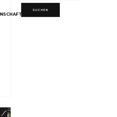
INSCHAFT
D