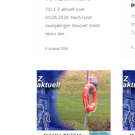
P
TELE Z aktuell vom
T
05.08.2026: Nach rund
0
zweijähriger Bauzeit steht
T
eines der
5.
5. August 2026