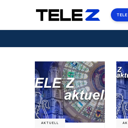
TELE
AKTUELL
AK