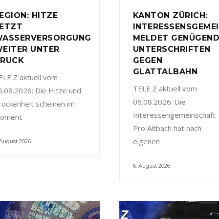
EGION: HITZE
KANTON ZÜRICH:
ETZT
INTERESSENSGEME
ASSERVERSORGUNG
MELDET GENÜGEN
EITER UNTER
UNTERSCHRIFTEN
RUCK
GEGEN
GLATTALBAHN
ELE Z aktuell vom
TELE Z aktuell vom
6.08.2026: Die Hitze und
06.08.2026: Die
rockenheit scheinen im
Interessengemeinschaft
oment
Pro Altbach hat nach
eigenen
 August 2026
6. August 2026