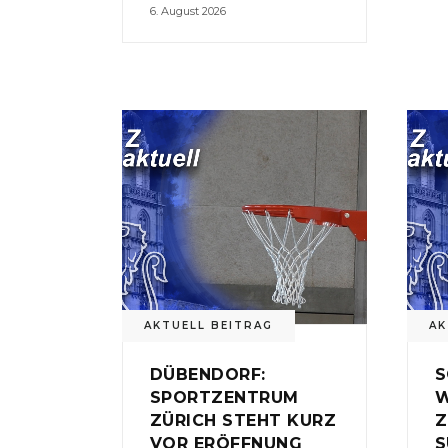
6. August 2026
AKTUELL BEITRAG
AK
DÜBENDORF:
S
SPORTZENTRUM
W
ZÜRICH STEHT KURZ
Z
VOR ERÖFFNUNG
S