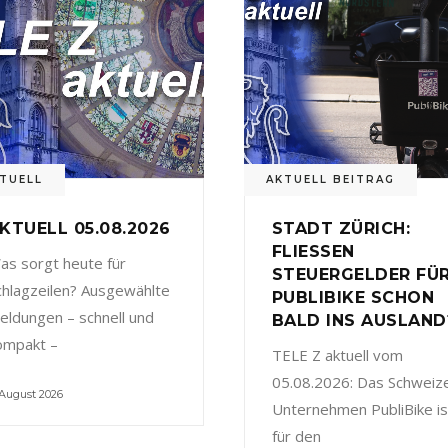
TUELL
AKTUELL BEITRAG
KTUELL 05.08.2026
STADT ZÜRICH:
FLIESSEN
as sorgt heute für
STEUERGELDER FÜ
chlagzeilen? Ausgewählte
PUBLIBIKE SCHON
eldungen – schnell und
BALD INS AUSLAND
ompakt –
TELE Z aktuell vom
05.08.2026: Das Schweiz
 August 2026
Unternehmen PubliBike is
für den