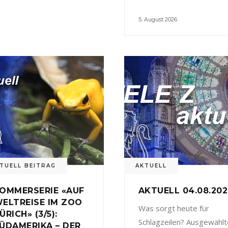
5. August 2026
TUELL BEITRAG
AKTUELL
OMMERSERIE «AUF
AKTUELL 04.08.20
ELTREISE IM ZOO
Was sorgt heute für
ÜRICH» (3/5):
Schlagzeilen? Ausgewählt
ÜDAMERIKA – DER