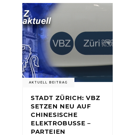
AKTUELL BEITRAG
STADT ZÜRICH: VBZ
SETZEN NEU AUF
CHINESISCHE
ELEKTROBUSSE –
PARTEIEN