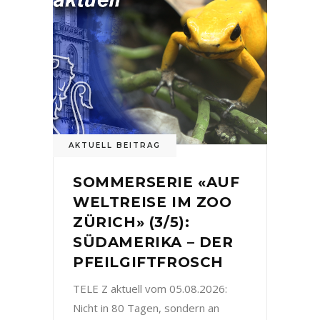
AKTUELL BEITRAG
SOMMERSERIE «AUF
WELTREISE IM ZOO
ZÜRICH» (3/5):
SÜDAMERIKA – DER
PFEILGIFTFROSCH
TELE Z aktuell vom 05.08.2026:
Nicht in 80 Tagen, sondern an