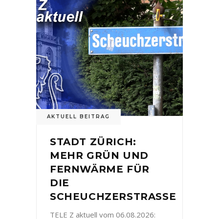
AKTUELL BEITRAG
STADT ZÜRICH:
MEHR GRÜN UND
FERNWÄRME FÜR
DIE
SCHEUCHZERSTRASSE
TELE Z aktuell vom 06.08.2026: