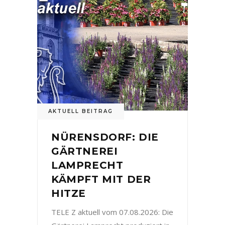
AKTUELL BEITRAG
NÜRENSDORF: DIE
GÄRTNEREI
LAMPRECHT
KÄMPFT MIT DER
HITZE
TELE Z aktuell vom 07.08.2026: Die