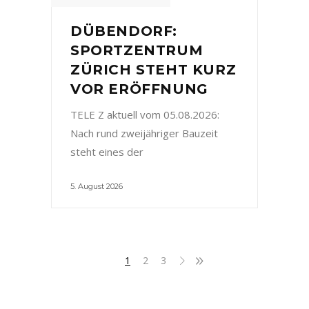
DÜBENDORF:
SPORTZENTRUM
ZÜRICH STEHT KURZ
VOR ERÖFFNUNG
TELE Z aktuell vom 05.08.2026:
Nach rund zweijähriger Bauzeit
steht eines der
5. August 2026
1
2
3