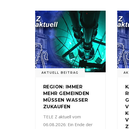
AKTUELL BEITRAG
AK
REGION: IMMER
K
MEHR GEMEINDEN
R
MÜSSEN WASSER
G
ZUKAUFEN
V
TELE Z aktuell vom
V
06.08.2026: Ein Ende der
Z