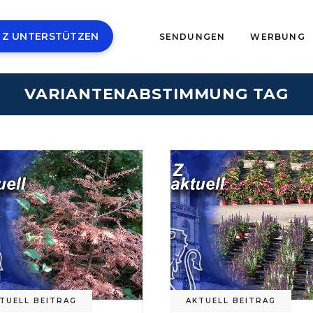
 Z UNTERSTÜTZEN
SENDUNGEN
WERBUNG
VARIANTENABSTIMMUNG TAG
TUELL BEITRAG
AKTUELL BEITRAG