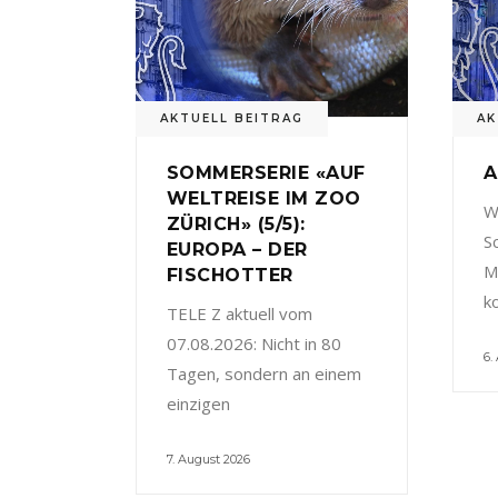
AKTUELL BEITRAG
AK
SOMMERSERIE «AUF
A
WELTREISE IM ZOO
W
ZÜRICH» (5/5):
S
EUROPA – DER
M
FISCHOTTER
k
TELE Z aktuell vom
07.08.2026: Nicht in 80
6.
Tagen, sondern an einem
einzigen
7. August 2026