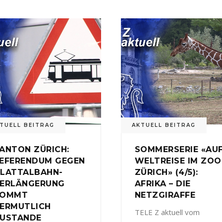
TUELL BEITRAG
AKTUELL BEITRAG
ANTON ZÜRICH:
SOMMERSERIE «AU
EFERENDUM GEGEN
WELTREISE IM ZOO
LATTALBAHN-
ZÜRICH» (4/5):
ERLÄNGERUNG
AFRIKA – DIE
KOMMT
NETZGIRAFFE
ERMUTLICH
TELE Z aktuell vom
USTANDE