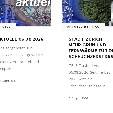
TUELL
AKTUELL BEITRAG
KTUELL 06.08.2026
STADT ZÜRICH:
MEHR GRÜN UND
as sorgt heute für
FERNWÄRME FÜR D
chlagzeilen? Ausgewählte
SCHEUCHZERSTRA
eldungen – schnell und
TELE Z aktuell vom
ompakt –
06.08.2026: Seit Herbst
2025 wird die
 August 2026
Scheuchzerstrasse in
6. August 2026