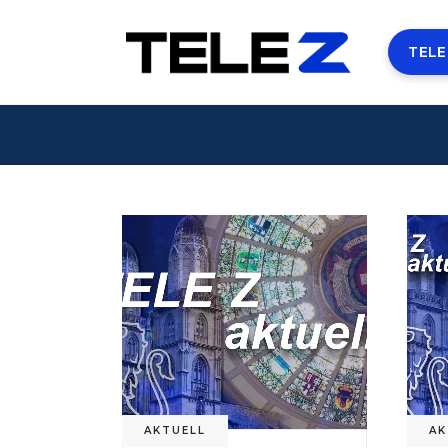
TELE
AKTUELL
AK