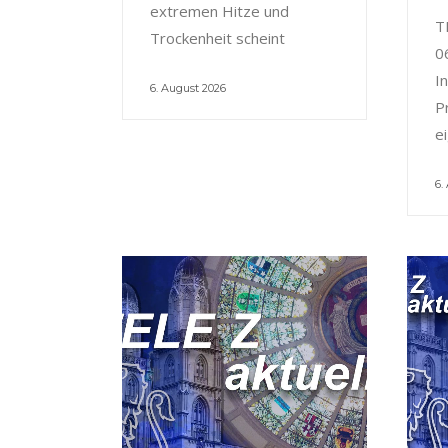
extremen Hitze und
T
Trockenheit scheint
0
I
6. August 2026
P
e
6.