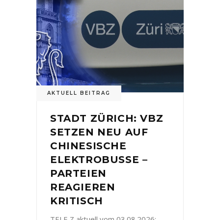
AKTUELL BEITRAG
STADT ZÜRICH: VBZ
SETZEN NEU AUF
CHINESISCHE
ELEKTROBUSSE –
PARTEIEN
REAGIEREN
KRITISCH
TELE Z aktuell vom 03.08.2026: