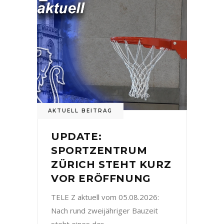
AKTUELL BEITRAG
UPDATE:
SPORTZENTRUM
ZÜRICH STEHT KURZ
VOR ERÖFFNUNG
TELE Z aktuell vom 05.08.2026:
Nach rund zweijähriger Bauzeit
steht eines der