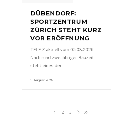
DÜBENDORF:
SPORTZENTRUM
ZÜRICH STEHT KURZ
VOR ERÖFFNUNG
TELE Z aktuell vom 05.08.2026:
Nach rund zweijähriger Bauzeit
steht eines der
5. August 2026
1
2
3