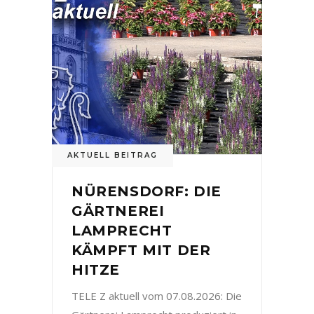
AKTUELL BEITRAG
NÜRENSDORF: DIE
GÄRTNEREI
LAMPRECHT
KÄMPFT MIT DER
HITZE
TELE Z aktuell vom 07.08.2026: Die