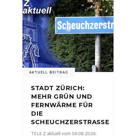
AKTUELL BEITRAG
STADT ZÜRICH:
MEHR GRÜN UND
FERNWÄRME FÜR
DIE
SCHEUCHZERSTRASSE
TELE Z aktuell vom 06.08.2026: