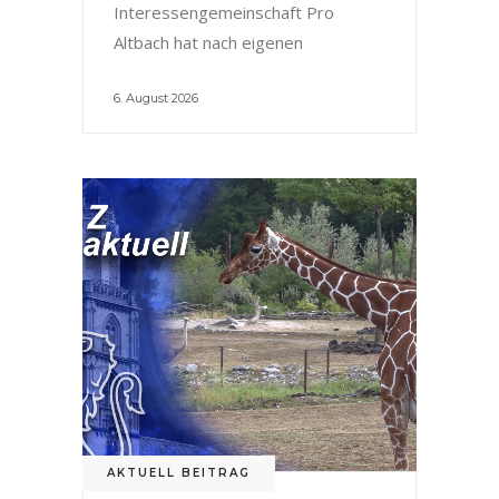
Interessengemeinschaft Pro
Altbach hat nach eigenen
6. August 2026
AKTUELL BEITRAG