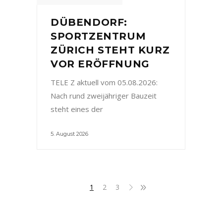
DÜBENDORF:
SPORTZENTRUM
ZÜRICH STEHT KURZ
VOR ERÖFFNUNG
TELE Z aktuell vom 05.08.2026:
Nach rund zweijähriger Bauzeit
steht eines der
5. August 2026
1
2
3