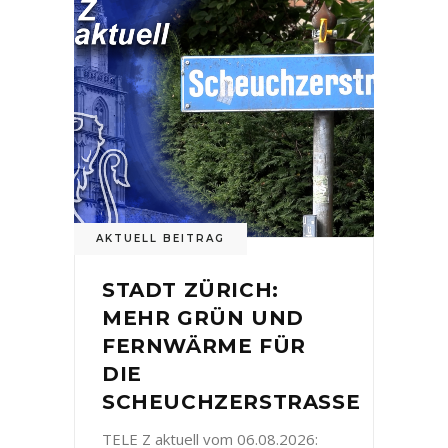
AKTUELL BEITRAG
STADT ZÜRICH:
MEHR GRÜN UND
FERNWÄRME FÜR
DIE
SCHEUCHZERSTRASSE
TELE Z aktuell vom 06.08.2026: