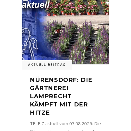
AKTUELL BEITRAG
NÜRENSDORF: DIE
GÄRTNEREI
LAMPRECHT
KÄMPFT MIT DER
HITZE
TELE Z aktuell vom 07.08.2026: Die