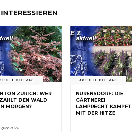
 INTERESSIEREN
KTUELL BEITRAG
AKTUELL BEITRAG
NTON ZÜRICH: WER
NÜRENSDORF: DIE
ZAHLT DEN WALD
GÄRTNEREI
N MORGEN?
LAMPRECHT KÄMPFT
MIT DER HITZE
August 2026