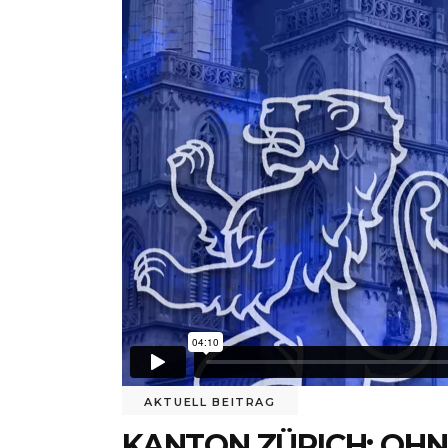
AKTUELL BEITRAG
KANTON ZÜRICH: OHNE