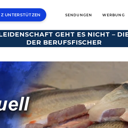
 Z UNTERSTÜTZEN
SENDUNGEN
WERBUNG
LEIDENSCHAFT GEHT ES NICHT – 
DER BERUFSFISCHER