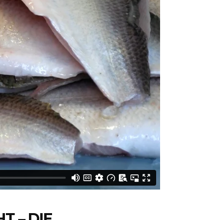
T – DIE