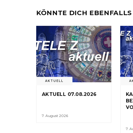
KÖNNTE DICH EBENFALLS
AKTUELL
A
AKTUELL 07.08.2026
KA
BE
VO
7. August 2026
7. 