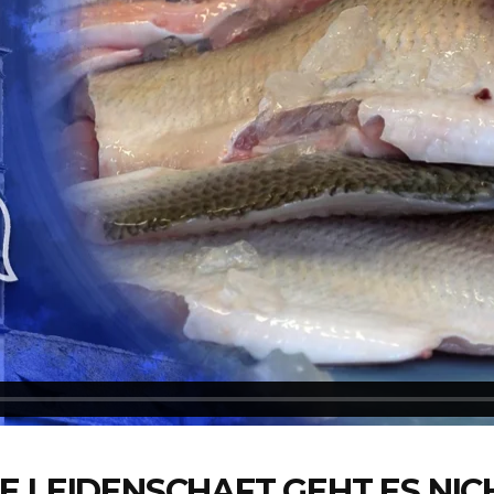
 LEIDENSCHAFT GEHT ES NICH