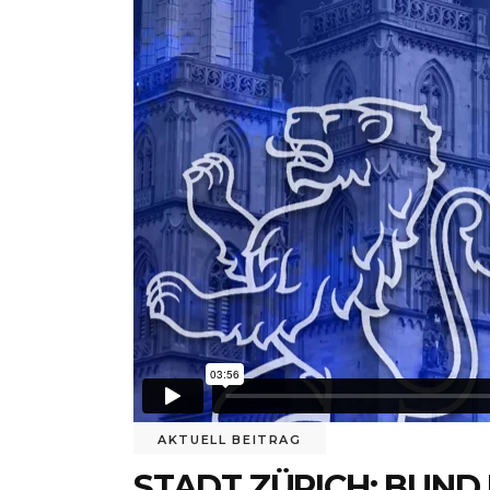
AKTUELL BEITRAG
STADT ZÜRICH: BUND