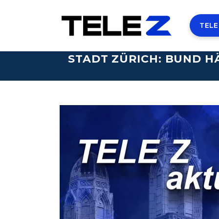
TELE
STADT ZÜRICH: BUND H