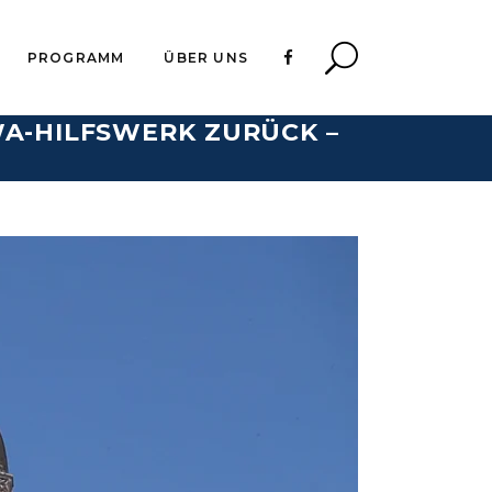
PROGRAMM
ÜBER UNS
WA-HILFSWERK ZURÜCK –