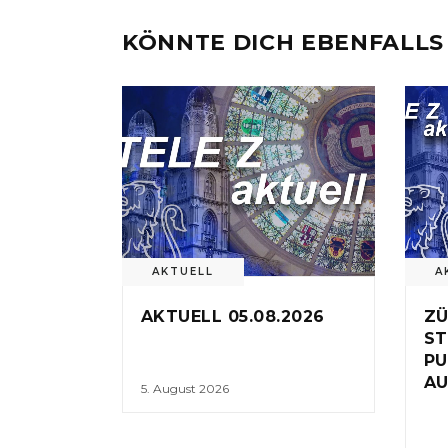
KÖNNTE DICH EBENFALLS
AKTUELL
A
AKTUELL 05.08.2026
ZÜ
ST
PU
AU
5. August 2026