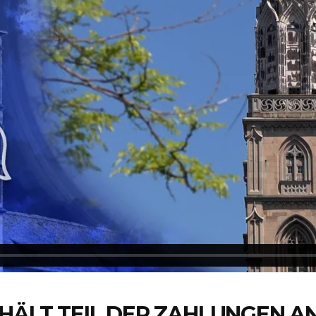
 HÄLT TEIL DER ZAHLUNGEN 