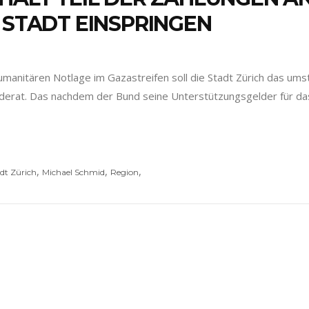
 STADT EINSPRINGEN
umanitären Notlage im Gazastreifen soll die Stadt Zürich das ums
nderat. Das nachdem der Bund seine Unterstützungsgelder für das
,
,
,
dt Zürich
Michael Schmid
Region