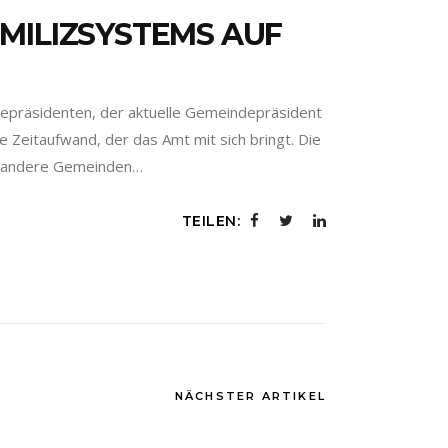
MILIZSYSTEMS AUF
präsidenten, der aktuelle Gemeindepräsident
e Zeitaufwand, der das Amt mit sich bringt. Die
ch andere Gemeinden…
TEILEN:
NÄCHSTER ARTIKEL