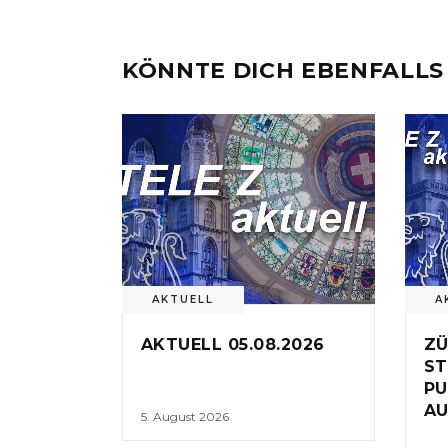
KÖNNTE DICH EBENFALLS
AKTUELL
A
AKTUELL 05.08.2026
ZÜ
ST
PU
AU
5. August 2026