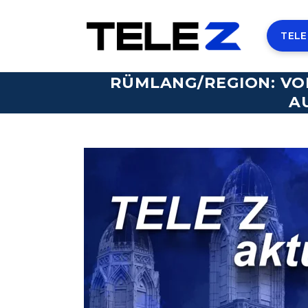
TELE
RÜMLANG/REGION: VO
A