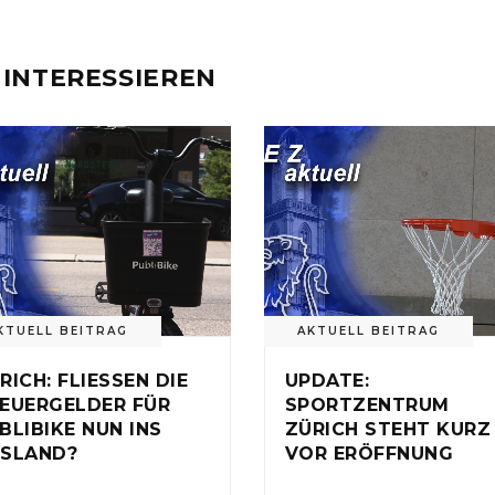
 INTERESSIEREN
KTUELL BEITRAG
AKTUELL BEITRAG
RICH: FLIESSEN DIE
UPDATE:
EUERGELDER FÜR
SPORTZENTRUM
BLIBIKE NUN INS
ZÜRICH STEHT KURZ
SLAND?
VOR ERÖFFNUNG