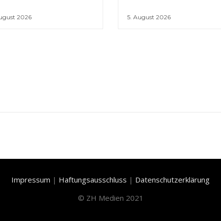
August 2026
5. August 2026
Impressum
|
Haftungsausschluss
|
Datenschutzerklärung
©
ZH Medien 2021