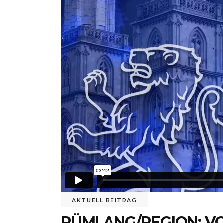
AKTUELL BEITRAG
RÜMLANG/REGION: VO