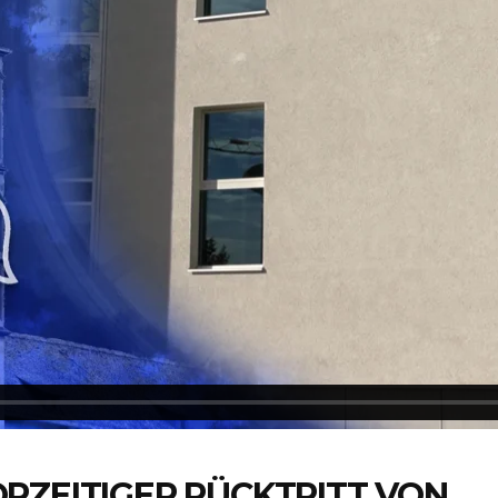
RZEITIGER RÜCKTRITT VON