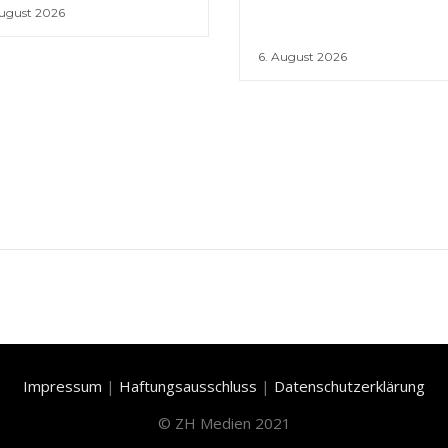
August 2026
6. August 2026
Impressum
|
Haftungsausschluss
|
Datenschutzerklärung
©
ZH Medien 2021