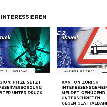
 INTERESSIEREN
KTUELL BEITRAG
AKTUELL BEITRAG
GION: HITZE SETZT
KANTON ZÜRICH:
ASSERVERSORGUNG
INTERESSENSGEMEI
ITER UNTER DRUCK
MELDET GENÜGEND
UNTERSCHRIFTEN
GEGEN GLATTALBAH