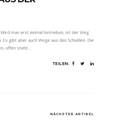
ird man erst einmal betrieben, ist der Weg
m. Es gibt aber auch Wege aus den Schulden. Die
en, offen steht…
TEILEN:
NÄCHSTER ARTIKEL