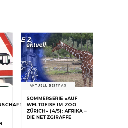
AKTUELL BEITRAG
SOMMERSERIE «AUF
NSCHAFT
WELTREISE IM ZOO
ZÜRICH» (4/5): AFRIKA –
DIE NETZGIRAFFE
N