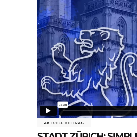
AKTUELL BEITRAG
STADT ZÜRICH: SIMP