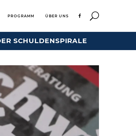
PROGRAMM
ÜBER UNS
 DER SCHULDENSPIRALE