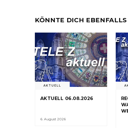
KÖNNTE DICH EBENFALLS
AKTUELL
A
AKTUELL 06.08.2026
RE
W
WE
6. August 2026