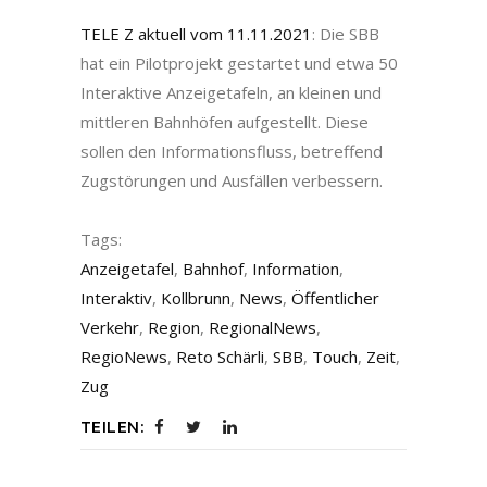
TELE Z aktuell vom 11.11.2021
: Die SBB
hat ein Pilotprojekt gestartet und etwa 50
Interaktive Anzeigetafeln, an kleinen und
mittleren Bahnhöfen aufgestellt. Diese
sollen den Informationsfluss, betreffend
Zugstörungen und Ausfällen verbessern.
Tags:
Anzeigetafel
,
Bahnhof
,
Information
,
Interaktiv
,
Kollbrunn
,
News
,
Öffentlicher
Verkehr
,
Region
,
RegionalNews
,
RegioNews
,
Reto Schärli
,
SBB
,
Touch
,
Zeit
,
Zug
TEILEN: