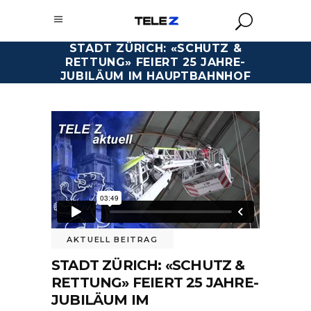
STADT ZÜRICH: «SCHUTZ &
RETTUNG» FEIERT 25 JAHRE-
JUBILÄUM IM HAUPTBAHNHOF
AKTUELL BEITRAG
STADT ZÜRICH: «SCHUTZ &
RETTUNG» FEIERT 25 JAHRE-
JUBILÄUM IM