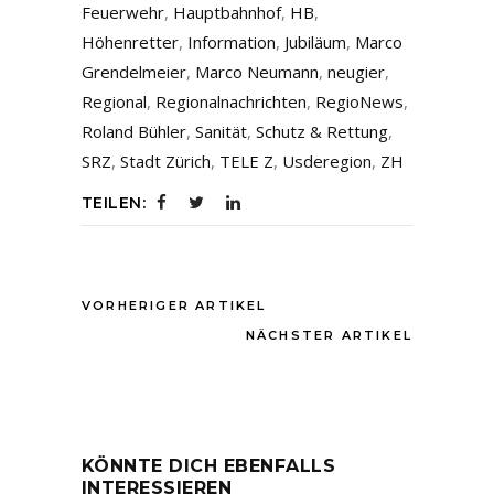
Feuerwehr
,
Hauptbahnhof
,
HB
,
Höhenretter
,
Information
,
Jubiläum
,
Marco
Grendelmeier
,
Marco Neumann
,
neugier
,
Regional
,
Regionalnachrichten
,
RegioNews
,
Roland Bühler
,
Sanität
,
Schutz & Rettung
,
SRZ
,
Stadt Zürich
,
TELE Z
,
Usderegion
,
ZH
TEILEN:
VORHERIGER ARTIKEL
NÄCHSTER ARTIKEL
KÖNNTE DICH EBENFALLS
INTERESSIEREN