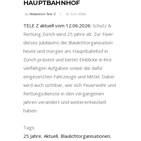
HAUPTBAHNHOF
by
Redaktion Tele Z
12. Juni 2026
TELE Z aktuell vom 12.06.2026:
Schutz &
Rettung Zürich wird 25 Jahre alt. Zur Feier
dieses Jubiläums die Blaulichtorganisation
heute und morgen am Hauptbahnhof in
Zürich präsent und bietet Einblicke in ihre
vielfältigen Aufgaben sowie die dafür
eingesetzten Fahrzeuge und Mittel. Dabei
wird auch sichtbar, wie sich Feuerwehr und
Rettungsdienste in den vergangenen
Jahren verändert und weiterentwickelt
haben.
Tags:
25 Jahre
,
Aktuell
,
Blaulichtorganisationen
,