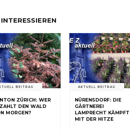
 INTERESSIEREN
KTUELL BEITRAG
AKTUELL BEITRAG
NTON ZÜRICH: WER
NÜRENSDORF: DIE
ZAHLT DEN WALD
GÄRTNEREI
N MORGEN?
LAMPRECHT KÄMPFT
MIT DER HITZE