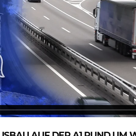
USBAU AUF DER A1 RUND UM 