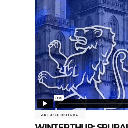
AKTUELL BEITRAG
WINTERTHUR: SPURA