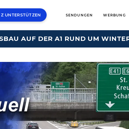
 Z UNTERSTÜTZEN
SENDUNGEN
WERBUNG
SBAU AUF DER A1 RUND UM WINTE