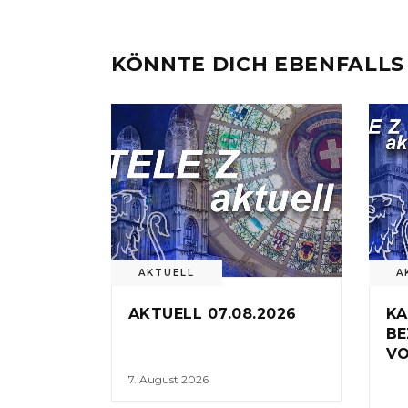
KÖNNTE DICH EBENFALLS
AKTUELL
A
AKTUELL 07.08.2026
KA
BE
VO
7. August 2026