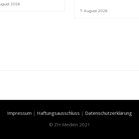
August 2026
7. August 2026
Impressum
|
Haftungsausschluss
|
Datenschutzerklärung
©
ZH Medien 2021