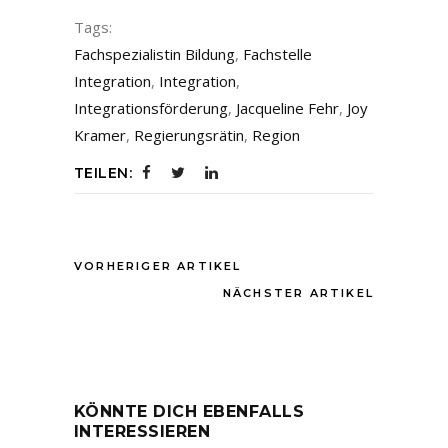
Tags:
Fachspezialistin Bildung
,
Fachstelle
Integration
,
Integration
,
Integrationsförderung
,
Jacqueline Fehr
,
Joy
Kramer
,
Regierungsrätin
,
Region
TEILEN:
VORHERIGER ARTIKEL
NÄCHSTER ARTIKEL
KÖNNTE DICH EBENFALLS
INTERESSIEREN