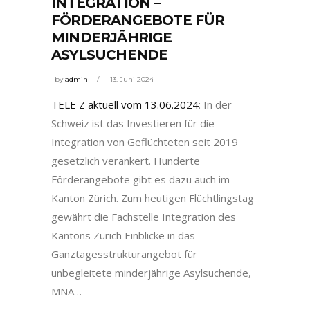
INTEGRATION –
FÖRDERANGEBOTE FÜR
MINDERJÄHRIGE
ASYLSUCHENDE
by
admin
13. Juni 2024
TELE Z aktuell vom 13.06.2024
: In der
Schweiz ist das Investieren für die
Integration von Geflüchteten seit 2019
gesetzlich verankert. Hunderte
Förderangebote gibt es dazu auch im
Kanton Zürich. Zum heutigen Flüchtlingstag
gewährt die Fachstelle Integration des
Kantons Zürich Einblicke in das
Ganztagesstrukturangebot für
unbegleitete minderjährige Asylsuchende,
MNA…