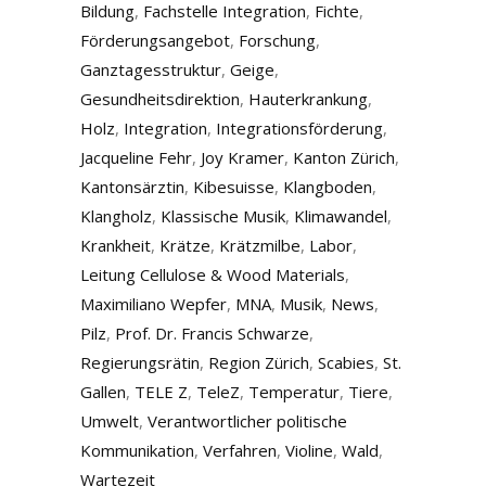
Bildung
,
Fachstelle Integration
,
Fichte
,
Förderungsangebot
,
Forschung
,
Ganztagesstruktur
,
Geige
,
Gesundheitsdirektion
,
Hauterkrankung
,
Holz
,
Integration
,
Integrationsförderung
,
Jacqueline Fehr
,
Joy Kramer
,
Kanton Zürich
,
Kantonsärztin
,
Kibesuisse
,
Klangboden
,
Klangholz
,
Klassische Musik
,
Klimawandel
,
Krankheit
,
Krätze
,
Krätzmilbe
,
Labor
,
Leitung Cellulose & Wood Materials
,
Maximiliano Wepfer
,
MNA
,
Musik
,
News
,
Pilz
,
Prof. Dr. Francis Schwarze
,
Regierungsrätin
,
Region Zürich
,
Scabies
,
St.
Gallen
,
TELE Z
,
TeleZ
,
Temperatur
,
Tiere
,
Umwelt
,
Verantwortlicher politische
Kommunikation
,
Verfahren
,
Violine
,
Wald
,
Wartezeit