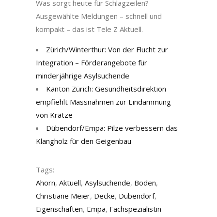
Was sorgt heute für Schlagzeilen?
Ausgewählte Meldungen – schnell und
kompakt – das ist Tele Z Aktuell.
Zürich/Winterthur: Von der Flucht zur
Integration – Förderangebote für
minderjährige Asylsuchende
Kanton Zürich: Gesundheitsdirektion
empfiehlt Massnahmen zur Eindämmung
von Krätze
Dübendorf/Empa: Pilze verbessern das
Klangholz für den Geigenbau
Tags:
Ahorn
,
Aktuell
,
Asylsuchende
,
Boden
,
Christiane Meier
,
Decke
,
Dübendorf
,
Eigenschaften
,
Empa
,
Fachspezialistin