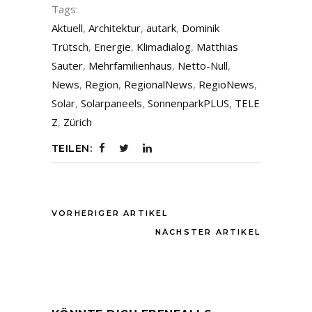
Tags:
Aktuell
,
Architektur
,
autark
,
Dominik
Trütsch
,
Energie
,
Klimadialog
,
Matthias
Sauter
,
Mehrfamilienhaus
,
Netto-Null
,
News
,
Region
,
RegionalNews
,
RegioNews
,
Solar
,
Solarpaneels
,
SonnenparkPLUS
,
TELE
Z
,
Zürich
TEILEN:
VORHERIGER ARTIKEL
NÄCHSTER ARTIKEL