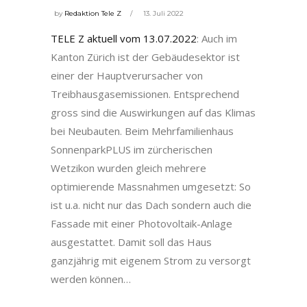
by
Redaktion Tele Z
13. Juli 2022
TELE Z aktuell vom 13.07.2022
: Auch im
Kanton Zürich ist der Gebäudesektor ist
einer der Hauptverursacher von
Treibhausgasemissionen. Entsprechend
gross sind die Auswirkungen auf das Klimas
bei Neubauten. Beim Mehrfamilienhaus
SonnenparkPLUS im zürcherischen
Wetzikon wurden gleich mehrere
optimierende Massnahmen umgesetzt: So
ist u.a. nicht nur das Dach sondern auch die
Fassade mit einer Photovoltaik-Anlage
ausgestattet. Damit soll das Haus
ganzjährig mit eigenem Strom zu versorgt
werden können…