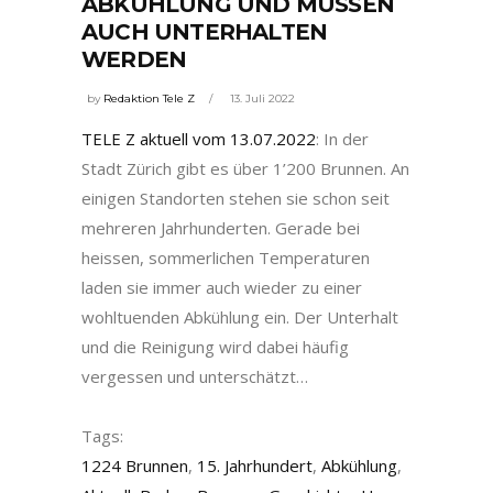
ABKÜHLUNG UND MÜSSEN
AUCH UNTERHALTEN
WERDEN
by
Redaktion Tele Z
13. Juli 2022
TELE Z aktuell vom 13.07.2022
: In der
Stadt Zürich gibt es über 1’200 Brunnen. An
einigen Standorten stehen sie schon seit
mehreren Jahrhunderten. Gerade bei
heissen, sommerlichen Temperaturen
laden sie immer auch wieder zu einer
wohltuenden Abkühlung ein. Der Unterhalt
und die Reinigung wird dabei häufig
vergessen und unterschätzt…
Tags:
1224 Brunnen
,
15. Jahrhundert
,
Abkühlung
,