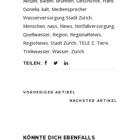
Aktuell
,
Baden
,
Brunnen
,
Geschichte
,
Hans
Gonella
,
kalt
,
Mediensprecher
Wasserversorgung Stadt Zürich
,
Menschen
,
nass
,
News
,
Notfallversorgung
,
Quellwasser
,
Region
,
RegionalNews
,
RegioNews
,
Stadt Zürich
,
TELE Z
,
Tiere
,
Trinkwasser
,
Wasser
,
Zürich
TEILEN:
VORHERIGER ARTIKEL
NÄCHSTER ARTIKEL
KÖNNTE DICH EBENFALLS