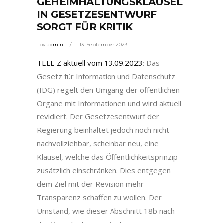
GEHEIMHALTUNGSKLAUSEL
IN GESETZESENTWURF
SORGT FÜR KRITIK
by
admin
13. September 2023
TELE Z aktuell vom 13.09.2023
: Das
Gesetz für Information und Datenschutz
(IDG) regelt den Umgang der öffentlichen
Organe mit Informationen und wird aktuell
revidiert. Der Gesetzesentwurf der
Regierung beinhaltet jedoch noch nicht
nachvollziehbar, scheinbar neu, eine
Klausel, welche das Öffentlichkeitsprinzip
zusätzlich einschränken. Dies entgegen
dem Ziel mit der Revision mehr
Transparenz schaffen zu wollen. Der
Umstand, wie dieser Abschnitt 18b nach