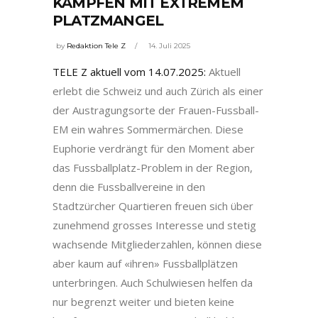
KÄMPFEN MIT EXTREMEM
PLATZMANGEL
by
Redaktion Tele Z
14. Juli 2025
TELE Z aktuell vom 14.07.2025:
Aktuell
erlebt die Schweiz und auch Zürich als einer
der Austragungsorte der Frauen-Fussball-
EM ein wahres Sommermärchen. Diese
Euphorie verdrängt für den Moment aber
das Fussballplatz-Problem in der Region,
denn die Fussballvereine in den
Stadtzürcher Quartieren freuen sich über
zunehmend grosses Interesse und stetig
wachsende Mitgliederzahlen, können diese
aber kaum auf «ihren» Fussballplätzen
unterbringen. Auch Schulwiesen helfen da
nur begrenzt weiter und bieten keine