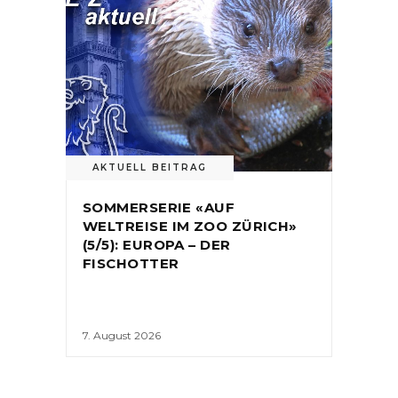
AKTUELL BEITRAG
SOMMERSERIE «AUF
WELTREISE IM ZOO ZÜRICH»
(5/5): EUROPA – DER
FISCHOTTER
7. August 2026