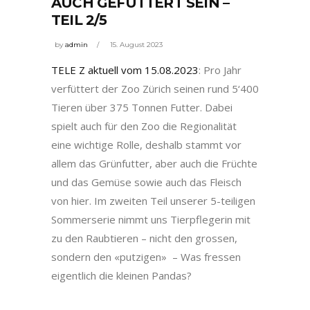
AUCH GEFÜTTERT SEIN –
TEIL 2/5
by
admin
15. August 2023
TELE Z aktuell vom 15.08.2023
: Pro Jahr
verfüttert der Zoo Zürich seinen rund 5‘400
Tieren über 375 Tonnen Futter. Dabei
spielt auch für den Zoo die Regionalität
eine wichtige Rolle, deshalb stammt vor
allem das Grünfutter, aber auch die Früchte
und das Gemüse sowie auch das Fleisch
von hier. Im zweiten Teil unserer 5-teiligen
Sommerserie nimmt uns Tierpflegerin mit
zu den Raubtieren – nicht den grossen,
sondern den «putzigen» – Was fressen
eigentlich die kleinen Pandas?