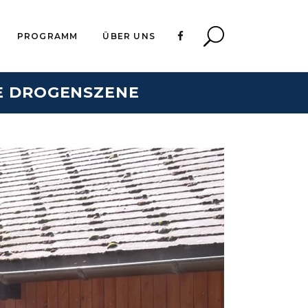
PROGRAMM
ÜBER UNS
E DROGENSZENE