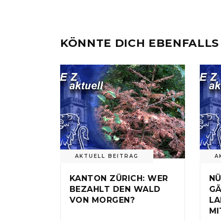
KÖNNTE DICH EBENFALLS
AKTUELL BEITRAG
A
KANTON ZÜRICH: WER
NÜ
BEZAHLT DEN WALD
GÄ
VON MORGEN?
LA
MI