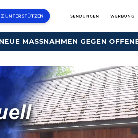
 Z UNTERSTÜTZEN
SENDUNGEN
WERBUNG
: NEUE MASSNAHMEN GEGEN OFFEN