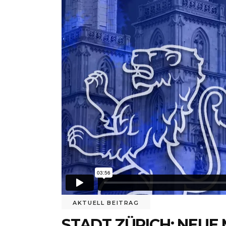
AKTUELL BEITRAG
STADT ZÜRICH: NEU