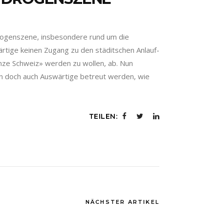
Drogenszene, insbesondere rund um die
ige keinen Zugang zu den städitschen Anlauf-
anze Schweiz» werden zu wollen, ab. Nun
t in doch auch Auswärtige betreut werden, wie
TEILEN:
NÄCHSTER ARTIKEL