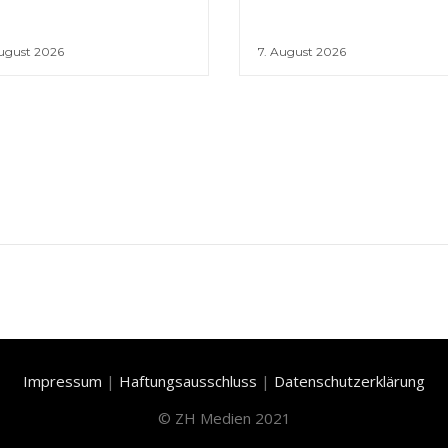
August 2026
7. August 2026
Impressum
|
Haftungsausschluss
|
Datenschutzerklärung
©
ZH Medien 2021