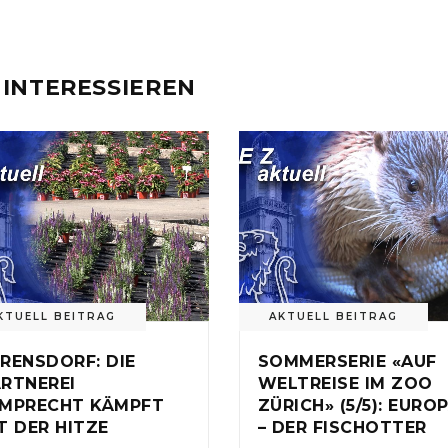
 INTERESSIEREN
KTUELL BEITRAG
AKTUELL BEITRAG
RENSDORF: DIE
SOMMERSERIE «AUF
RTNEREI
WELTREISE IM ZOO
MPRECHT KÄMPFT
ZÜRICH» (5/5): EURO
T DER HITZE
– DER FISCHOTTER