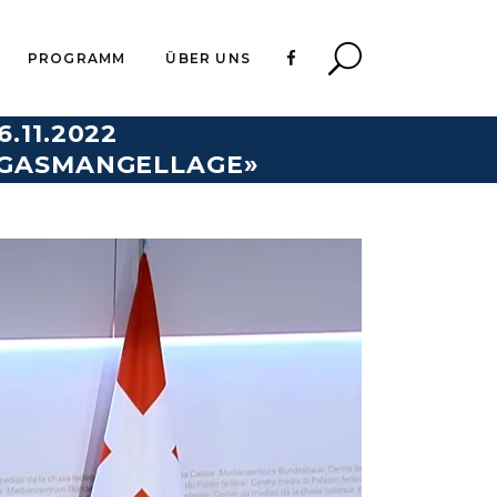
PROGRAMM
ÜBER UNS
.11.2022
 GASMANGELLAGE»