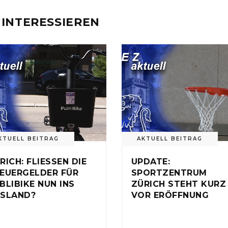
 INTERESSIEREN
KTUELL BEITRAG
AKTUELL BEITRAG
RICH: FLIESSEN DIE
UPDATE:
EUERGELDER FÜR
SPORTZENTRUM
BLIBIKE NUN INS
ZÜRICH STEHT KURZ
SLAND?
VOR ERÖFFNUNG