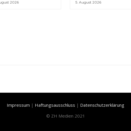
August 2026
5. August 2026
Impressum
|
Haftungsausschluss
|
Datenschutzerklärung
©
ZH Medien 2021