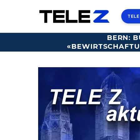
TELE
BERN: B
«BEWIRTSCHAFTU