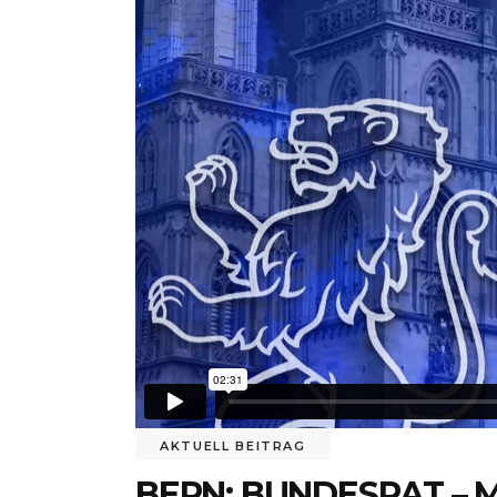
AKTUELL BEITRAG
BERN: BUNDESRAT – M