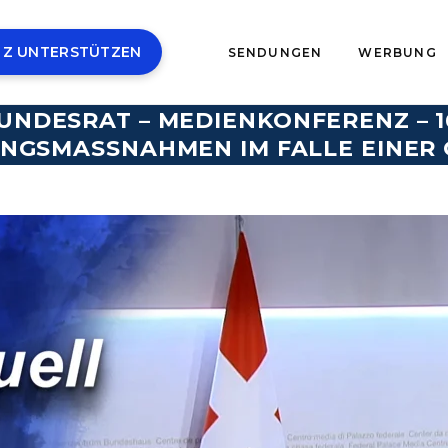
 Z UNTERSTÜTZEN
SENDUNGEN
WERBUNG
UNDESRAT – MEDIENKONFERENZ – 16
NGSMASSNAHMEN IM FALLE EINER