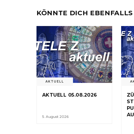
KÖNNTE DICH EBENFALLS
AKTUELL
A
AKTUELL 05.08.2026
ZÜ
ST
PU
AU
5. August 2026