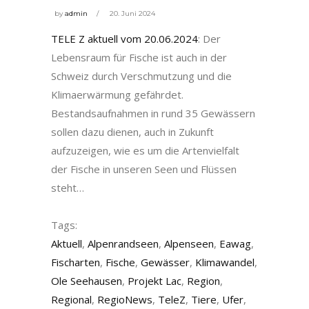
by
admin
20. Juni 2024
TELE Z aktuell vom 20.06.2024
: Der
Lebensraum für Fische ist auch in der
Schweiz durch Verschmutzung und die
Klimaerwärmung gefährdet.
Bestandsaufnahmen in rund 35 Gewässern
sollen dazu dienen, auch in Zukunft
aufzuzeigen, wie es um die Artenvielfalt
der Fische in unseren Seen und Flüssen
steht…
Tags:
Aktuell
,
Alpenrandseen
,
Alpenseen
,
Eawag
,
Fischarten
,
Fische
,
Gewässer
,
Klimawandel
,
Ole Seehausen
,
Projekt Lac
,
Region
,
Regional
,
RegioNews
,
TeleZ
,
Tiere
,
Ufer
,