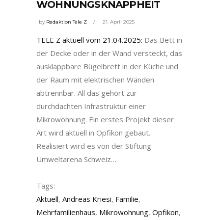
WOHNUNGSKNAPPHEIT
by
Redaktion Tele Z
21. April 2025
TELE Z aktuell vom 21.04.2025:
Das Bett in
der Decke oder in der Wand versteckt, das
ausklappbare Bügelbrett in der Küche und
der Raum mit elektrischen Wänden
abtrennbar. All das gehört zur
durchdachten Infrastruktur einer
Mikrowohnung. Ein erstes Projekt dieser
Art wird aktuell in Opfikon gebaut.
Realisiert wird es von der Stiftung
Umweltarena Schweiz…
Tags:
Aktuell
,
Andreas Kriesi
,
Familie
,
Mehrfamilienhaus
,
Mikrowohnung
,
Opfikon
,