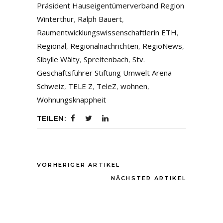
Präsident Hauseigentümerverband Region
Winterthur
,
Ralph Bauert
,
Raumentwicklungswissenschaftlerin ETH
,
Regional
,
Regionalnachrichten
,
RegioNews
,
Sibylle Wälty
,
Spreitenbach
,
Stv.
Geschäftsführer Stiftung Umwelt Arena
Schweiz
,
TELE Z
,
TeleZ
,
wohnen
,
Wohnungsknappheit
TEILEN:
VORHERIGER ARTIKEL
NÄCHSTER ARTIKEL