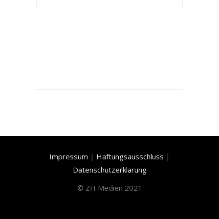
Impressum
|
Haftungsausschluss
|
Datenschutzerklärung
©
ZH Medien 2021