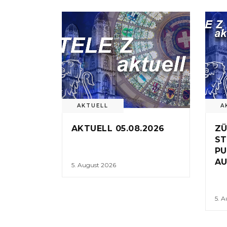
AKTUELL
A
AKTUELL 05.08.2026
ZÜ
ST
PU
AU
5. August 2026
5. 