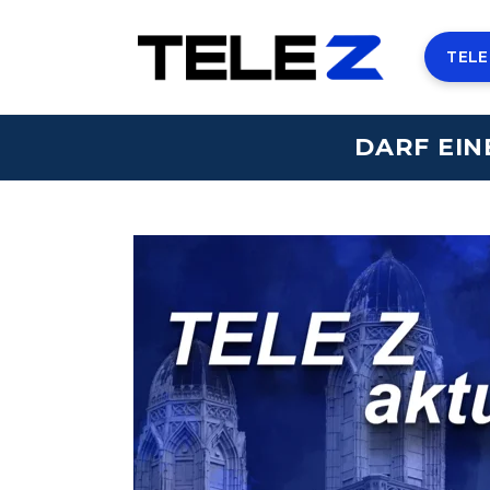
TELE
DARF EIN