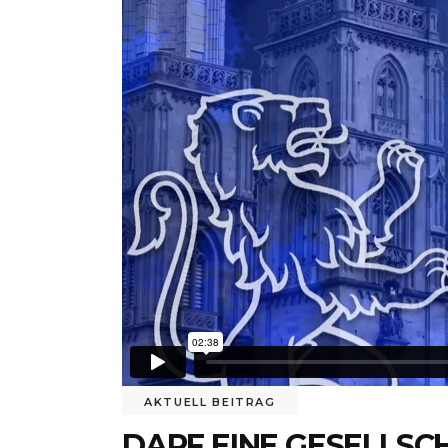
AKTUELL BEITRAG
DARF EINE GESELLSC