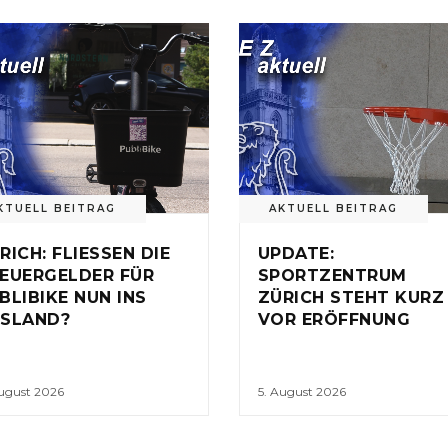
KTUELL BEITRAG
AKTUELL BEITRAG
RICH: FLIESSEN DIE
UPDATE:
EUERGELDER FÜR
SPORTZENTRUM
BLIBIKE NUN INS
ZÜRICH STEHT KURZ
SLAND?
VOR ERÖFFNUNG
August 2026
5. August 2026