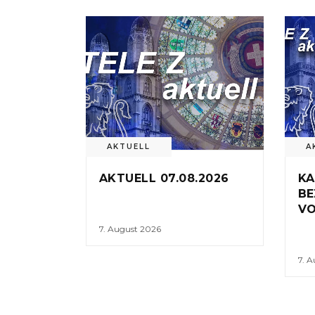
AKTUELL
A
AKTUELL 07.08.2026
KA
BE
VO
7. August 2026
7. 