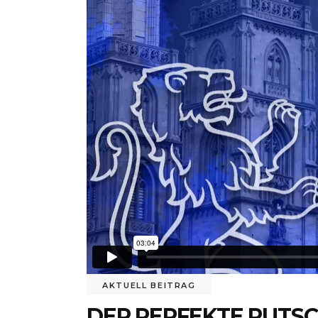
AKTUELL BEITRAG
DER PERFEKTE RUTSC