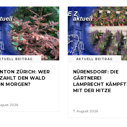
KTUELL BEITRAG
AKTUELL BEITRAG
NTON ZÜRICH: WER
NÜRENSDORF: DIE
ZAHLT DEN WALD
GÄRTNEREI
N MORGEN?
LAMPRECHT KÄMPFT
MIT DER HITZE
August 2026
7. August 2026