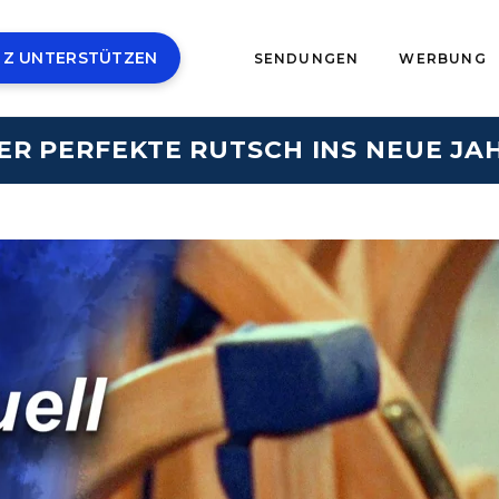
 Z UNTERSTÜTZEN
SENDUNGEN
WERBUNG
ER PERFEKTE RUTSCH INS NEUE JA