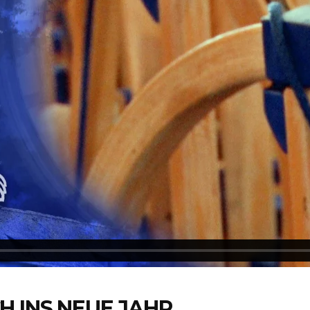
H INS NEUE JAHR