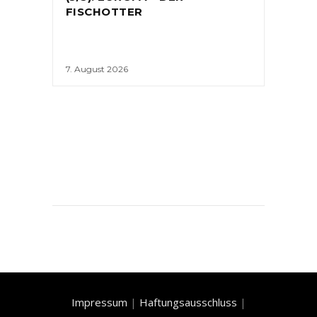
FISCHOTTER
7. August 2026
Impressum
|
Haftungsausschluss
|