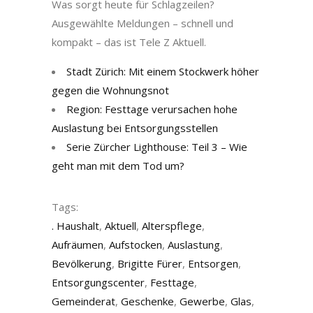
Was sorgt heute für Schlagzeilen?
Ausgewählte Meldungen – schnell und
kompakt – das ist Tele Z Aktuell.
Stadt Zürich: Mit einem Stockwerk höher
gegen die Wohnungsnot
Region: Festtage verursachen hohe
Auslastung bei Entsorgungsstellen
Serie Zürcher Lighthouse: Teil 3 – Wie
geht man mit dem Tod um?
Tags:
. Haushalt
,
Aktuell
,
Alterspflege
,
Aufräumen
,
Aufstocken
,
Auslastung
,
Bevölkerung
,
Brigitte Fürer
,
Entsorgen
,
Entsorgungscenter
,
Festtage
,
Gemeinderat
,
Geschenke
,
Gewerbe
,
Glas
,