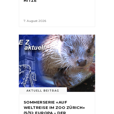
HITZE
7. August 2026
AKTUELL BEITRAG
SOMMERSERIE «AUF
WELTREISE IM ZOO ZÜRICH»
(5/5): EUROPA – DER