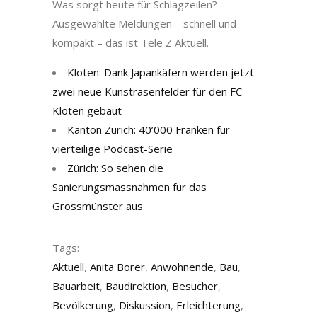
Was sorgt heute für Schlagzeilen?
Ausgewählte Meldungen – schnell und
kompakt – das ist Tele Z Aktuell.
Kloten: Dank Japankäfern werden jetzt
zwei neue Kunstrasenfelder für den FC
Kloten gebaut
Kanton Zürich: 40’000 Franken für
vierteilige Podcast-Serie
Zürich: So sehen die
Sanierungsmassnahmen für das
Grossmünster aus
Tags:
Aktuell
,
Anita Borer
,
Anwohnende
,
Bau
,
Bauarbeit
,
Baudirektion
,
Besucher
,
Bevölkerung
,
Diskussion
,
Erleichterung
,