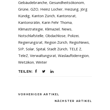
Gebäudebranche
,
Gesundheitsökonom
,
Grüne
,
GZO
,
Heinz Locher
,
Heizung
,
Jörg
Kündig
,
Kanton Zürich
,
Kantonsrat
,
Kantonsrätin
,
Karin Fehr Thoma
,
Klimastrategie
,
Klimaziel
,
News
,
Notschlafstelle
,
Obdachlose
,
Polizei
,
Regierungsrat
,
Region Zürich
,
RegioNews
,
SIP
,
Solar
,
Spital
,
Stadt Zürich
,
TELE Z
,
TeleZ
,
Verwaltungsrat
,
Waslauftideregion
,
Wetzikon
,
Winter
TEILEN:
VORHERIGER ARTIKEL
NÄCHSTER ARTIKEL