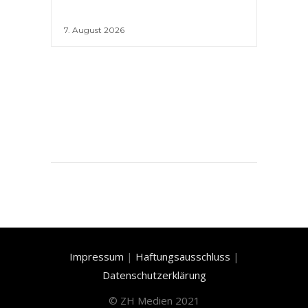
7. August 2026
Impressum
|
Haftungsausschluss
|
Datenschutzerklärung
©
ZH Medien 2021