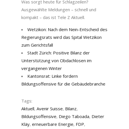
Was sorgt heute für Schlagzeilen?
Ausgewählte Meldungen – schnell und
kompakt – das ist Tele Z Aktuell.
Wetzikon: Nach dem Nein-Entscheid des
Regierungsrats wird das Spital Wetzikon
zum Gerichtsfall
Stadt Zürich: Positive Bilanz der
Unterstützung von Obdachlosen im
vergangenen Winter
Kantonsrat: Linke fordern
Bildungsoffensive für die Gebäudebranche
Tags:
Aktuell
,
Avenir Suisse
,
Bilanz
,
Bildungsoffensive
,
Diego Taboada
,
Dieter
Kläy
,
erneuerbare Energie
,
FDP
,