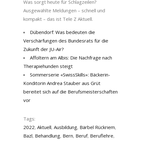
Was sorgt heute für Schlagzeilen?
Ausgewählte Meldungen – schnell und
kompakt – das ist Tele Z Aktuell.
Dübendorf: Was bedeuten die
Verschärfungen des Bundesrats für die
Zukunft der JU-Air?
Affoltern am Albis: Die Nachfrage nach
Therapiehunden steigt
Sommerserie «SwissSkills»: Bäckerin-
Konditorin Andrea Stauber aus Grüt
bereitet sich auf die Berufsmeisterschaften
vor
Tags:
2022
,
Aktuell
,
Ausbildung
,
Bärbel Rückriem
,
Bazl
,
Behandlung
,
Bern
,
Beruf
,
Beruflehre
,