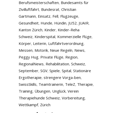
Berufsmeisterschaften
,
Bundesamts für
Zivilluftfahrt
,
Bundesrat
,
Christian
Gartmann
,
Einsatz
,
Fell
,
Flugzeuge
,
Gesundheit
,
Hunde
,
Hündin
,
JU52
,
JUAIR
,
Kanton Zürich
,
Kinder
,
Kinder-Reha
Schweiz
,
Kinderspital
,
Kommerzielle Flüge
,
Körper
,
Leiterin
,
Luftfahrtverordnung
,
Messen
,
Motorik
,
Neue Regeln
,
News
,
Peggy Hug
,
Private Flüge
,
Region
,
RegionalNews
,
Rehabilitation
,
Schweiz
,
September
,
SGV
,
Spiele
,
Spital
,
Stationäre
Ergotherapie
,
strengere Vorga-ben
,
SwissSkills
,
Teamtrainerin
,
TeleZ
,
Therapie
,
Training
,
Übungen
,
Unglück
,
Verein
Therapiehunde Schweiz
,
Vorbereitung
,
Wettkampf
,
Zürich