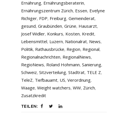
Ernährung
,
Ernährungsberaterin
,
Ernährungszentrum Zürich
,
Essen
,
Evelyne
Richiger
,
FDP
,
Freiburg
,
Gemeinderat
,
gesund
,
Graubünden
,
Grüne
,
Hausarzt
,
Josef Widler
,
Konkurs
,
Kosten
,
Kredit
,
Lebensmittel
,
Luzern
,
Nationalrat
,
News
,
Politik
,
Rathausbrücke
,
Region
,
Regional
,
Regionalnachrichten
,
RegionalNews
,
RegioNews
,
Roland Hohmann
,
Sanierung
,
Schweiz
,
Sitzverteilung
,
Stadtrat
,
TELE Z
,
TeleZ
,
Tiefbauamt
,
US
,
Verordnung
,
Waage
,
Weight watchers
,
WW
,
Zürich
,
Zusatzkredit
TEILEN: