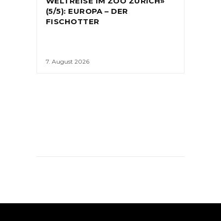
WELTREISE IM ZOO ZÜRICH»
(5/5): EUROPA – DER
FISCHOTTER
7. August 2026