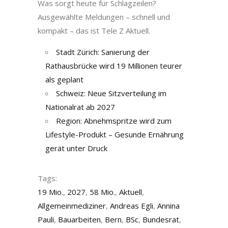
Was sorgt heute für Schlagzeilen?
Ausgewählte Meldungen – schnell und
kompakt – das ist Tele Z Aktuell.
Stadt Zürich: Sanierung der
Rathausbrücke wird 19 Millionen teurer
als geplant
Schweiz: Neue Sitzverteilung im
Nationalrat ab 2027
Region: Abnehmspritze wird zum
Lifestyle-Produkt – Gesunde Ernährung
gerät unter Druck
Tags:
19 Mio.
,
2027
,
58 Mio.
,
Aktuell
,
Allgemeinmediziner
,
Andreas Egli
,
Annina
Pauli
,
Bauarbeiten
,
Bern
,
BSc
,
Bundesrat
,