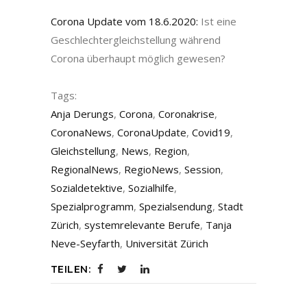
Corona Update vom 18.6.2020:
Ist eine
Geschlechtergleichstellung während
Corona überhaupt möglich gewesen?
Tags:
Anja Derungs
,
Corona
,
Coronakrise
,
CoronaNews
,
CoronaUpdate
,
Covid19
,
Gleichstellung
,
News
,
Region
,
RegionalNews
,
RegioNews
,
Session
,
Sozialdetektive
,
Sozialhilfe
,
Spezialprogramm
,
Spezialsendung
,
Stadt
Zürich
,
systemrelevante Berufe
,
Tanja
Neve-Seyfarth
,
Universität Zürich
TEILEN: