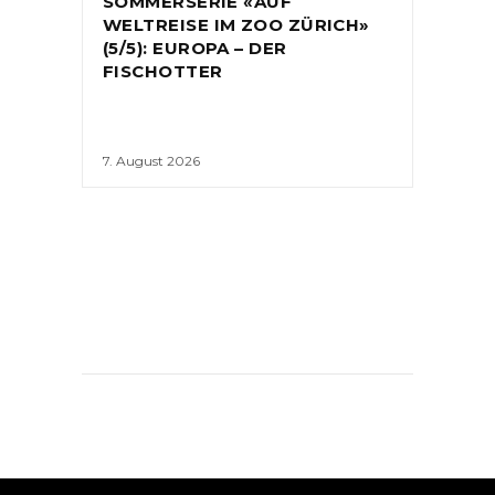
SOMMERSERIE «AUF
WELTREISE IM ZOO ZÜRICH»
(5/5): EUROPA – DER
FISCHOTTER
7. August 2026