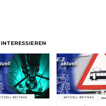
 INTERESSIEREN
KTUELL BEITRAG
AKTUELL BEITRAG