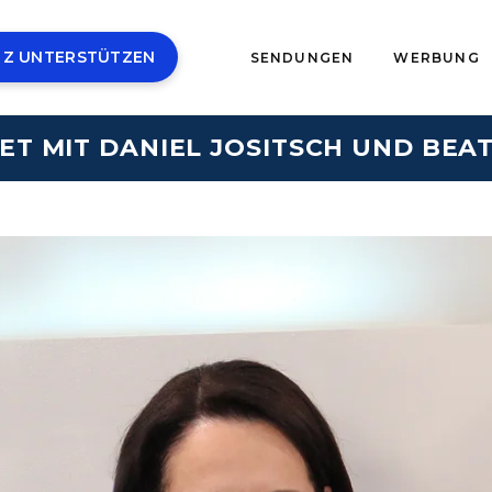
 Z UNTERSTÜTZEN
SENDUNGEN
WERBUNG
ET MIT DANIEL JOSITSCH UND BEAT