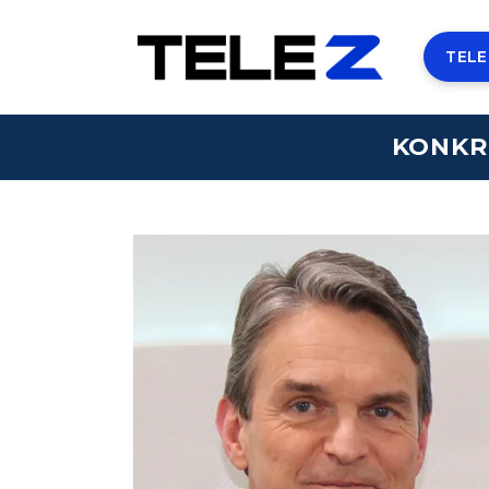
TELE
KONKR