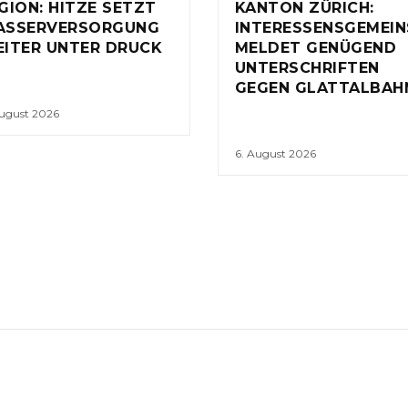
GION: HITZE SETZT
KANTON ZÜRICH:
ASSERVERSORGUNG
INTERESSENSGEMEI
ITER UNTER DRUCK
MELDET GENÜGEND
UNTERSCHRIFTEN
GEGEN GLATTALBAH
August 2026
6. August 2026