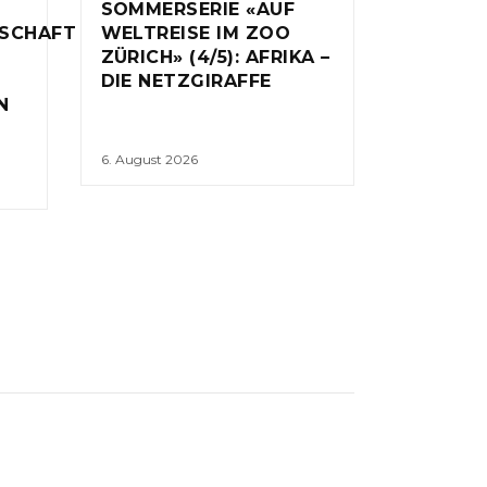
SOMMERSERIE «AUF
NSCHAFT
WELTREISE IM ZOO
ZÜRICH» (4/5): AFRIKA –
DIE NETZGIRAFFE
N
6. August 2026