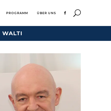
PROGRAMM
ÜBER UNS
 WALTI