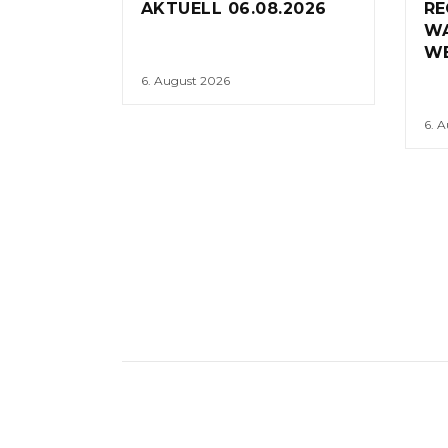
AKTUELL 06.08.2026
RE
W
WE
6. August 2026
6. 