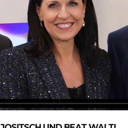
 JOSITSCH UND BEAT WALTI