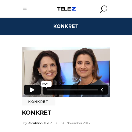
KONKRET
KONKRET
KONKRET
by
Redaktion Tele Z
26. November 2018