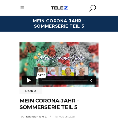
MEIN CORONA-JAHR –
SOMMERSERIE TEIL 5
DOKU
MEIN CORONA-JAHR –
SOMMERSERIE TEIL 5
by
Redaktion Tele Z
16. August 2021