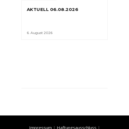
AKTUELL 06.08.2026
6. August 2026
Impressum
|
Haftungsausschluss
|