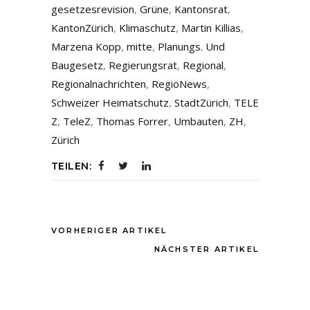
gesetzesrevision
,
Grüne
,
Kantonsrat
,
KantonZürich
,
Klimaschutz
,
Martin Killias
,
Marzena Kopp
,
mitte
,
Planungs. Und
Baugesetz
,
Regierungsrat
,
Regional
,
Regionalnachrichten
,
RegioNews
,
Schweizer Heimatschutz
,
StadtZürich
,
TELE
Z
,
TeleZ
,
Thomas Forrer
,
Umbauten
,
ZH
,
Zürich
TEILEN:
VORHERIGER ARTIKEL
NÄCHSTER ARTIKEL