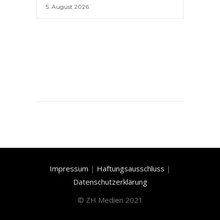
5. August 2026
Impressum
|
Haftungsausschluss
|
Datenschutzerklärung
©
ZH Medien 2021