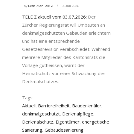
by
Redaktion Tele Z
3. Juli 2026
TELE Z aktuell vom 03.07.2026:
Der
Zürcher Regierungsrat will Umbauten an
denkmalgeschützten Gebäuden erleichtern
und hat eine entsprechende
Gesetzesrevision verabschiedet. Während
mehrere Mitglieder des Kantonsrats die
Vorlage gutheissen, warnt der
Heimatschutz vor einer Schwächung des
Denkmalschutzes.
Tags:
Aktuell
,
Barrierefreiheit
,
Baudenkmäler
,
denkmalgeschützt
,
Denkmalpflege
,
Denkmalschutz
,
Eigentümer
,
energetische
Sanierung
,
Gebäudesanierung
,