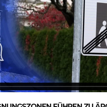
GNUNGSZONEN FÜHREN ZU ÄRG