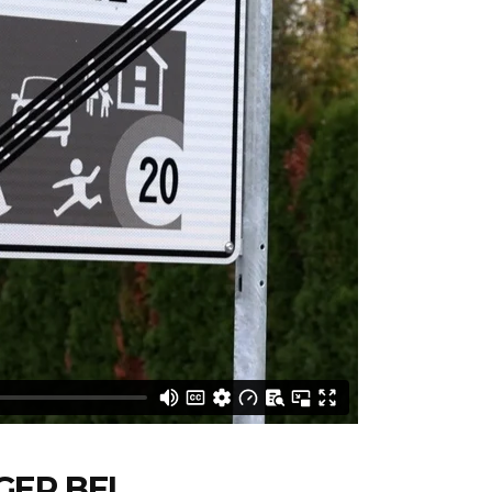
ER BEI