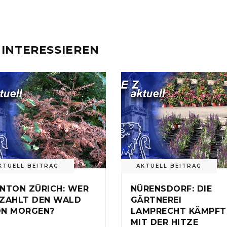
 INTERESSIEREN
KTUELL BEITRAG
AKTUELL BEITRAG
NTON ZÜRICH: WER
NÜRENSDORF: DIE
ZAHLT DEN WALD
GÄRTNEREI
N MORGEN?
LAMPRECHT KÄMPFT
MIT DER HITZE