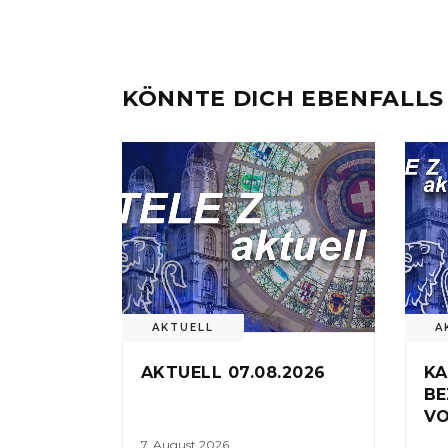
KÖNNTE DICH EBENFALLS
AKTUELL
A
AKTUELL 07.08.2026
KA
BE
VO
7. August 2026