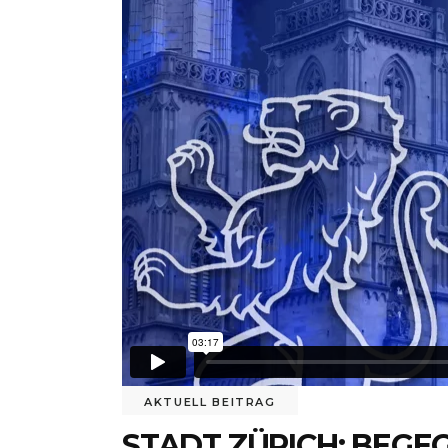
AKTUELL BEITRAG
STADT ZÜRICH: BEGE