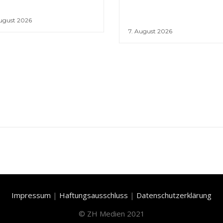
August 2026
7. August 2026
Impressum
|
Haftungsausschluss
|
Datenschutzerklärung
©
ZH Medien 2021