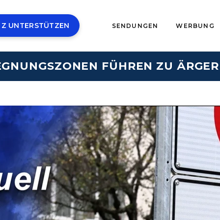
 Z UNTERSTÜTZEN
SENDUNGEN
WERBUNG
GEGNUNGSZONEN FÜHREN ZU ÄRGE