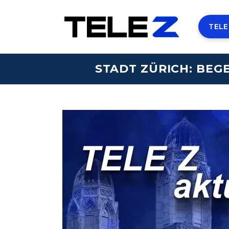
TELE
STADT ZÜRICH: BE