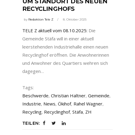
UM STANDORT DES NEUEN
RECYCLINGHOFS
by
Redaktion Tele Z
8. Oktober 2025
TELE Z aktuell vom 08.10.2025:
Die
Gemeinde Stäfa will in einer aktuell
leerstehenden Industriehalle einen neuen
Recyclinghof eröffnen. Die Anwohnerinnen
und Anwohner des Quartiers wehren sich
dagegen…
Tags:
Beschwerde
,
Christian Haltner
,
Gemeinde
,
Industrie
,
News
,
Ökihof
,
Rahel Wagner
,
Recycling
,
Recyclinghof
,
Stäfa
,
ZH
TEILEN: