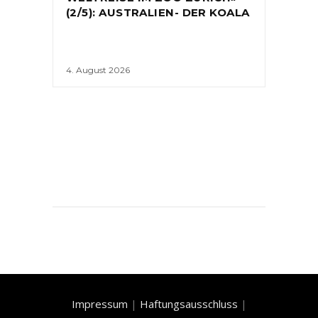
(2/5): AUSTRALIEN- DER KOALA
4. August 2026
Impressum
|
Haftungsausschluss
|