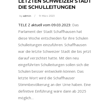
LETZTEN SCHWEIZER STADT
DIE SCHULLEITUNGEN
by
admin
9. März 2023
TELE Z aktuell vom 09.03.2023:
Das
Parlament der Stadt Schaffhausen hat
diese Woche entschieden für ihre Schulen
Schulleitungen einzuführen. Schaffhausen
war die letzte Schweizer Stadt die bis jetzt
darauf verzichtet hatte. Mit den neu
eingeführten Schulleitungen sollen sich die
Schulen besser entwickeln können. Das
letzte Wort wird die Schaffhauser
Stimmbevölkerung an der Urne haben. Eine
definitive Einführung wäre dann ab 2025
möglich…