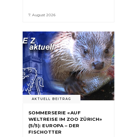
7. August 2026
AKTUELL BEITRAG
SOMMERSERIE «AUF
WELTREISE IM ZOO ZÜRICH»
(5/5): EUROPA – DER
FISCHOTTER