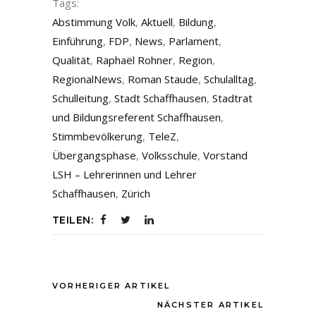
Tags:
Abstimmung Volk
,
Aktuell
,
Bildung
,
Einführung
,
FDP
,
News
,
Parlament
,
Qualität
,
Raphaël Rohner
,
Region
,
RegionalNews
,
Roman Staude
,
Schulalltag
,
Schulleitung
,
Stadt Schaffhausen
,
Stadtrat
und Bildungsreferent Schaffhausen
,
Stimmbevölkerung
,
TeleZ
,
Übergangsphase
,
Volksschule
,
Vorstand
LSH – Lehrerinnen und Lehrer
Schaffhausen
,
Zürich
TEILEN:
VORHERIGER ARTIKEL
NÄCHSTER ARTIKEL