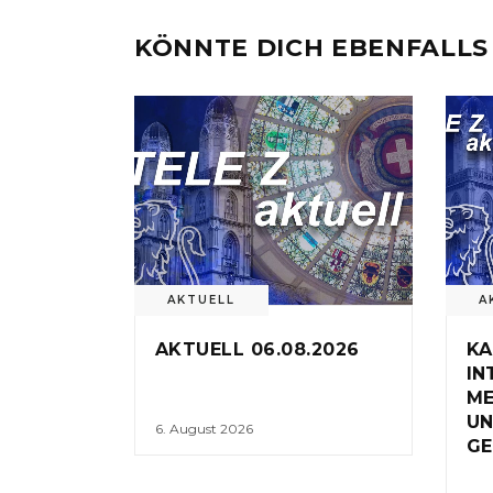
KÖNNTE DICH EBENFALLS
AKTUELL
A
AKTUELL 06.08.2026
KA
IN
ME
UN
6. August 2026
GE