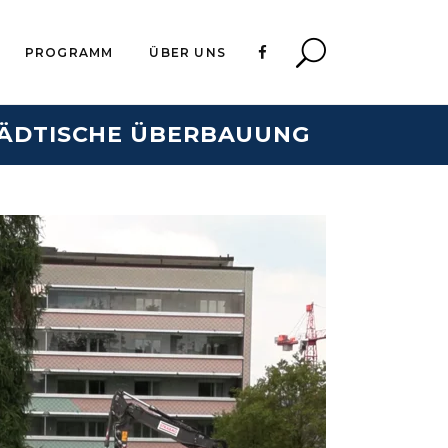
PROGRAMM
ÜBER UNS
TÄDTISCHE ÜBERBAUUNG