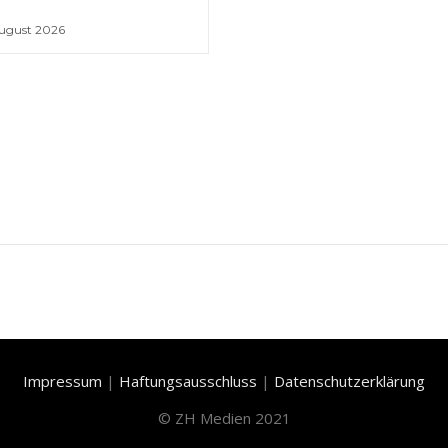
August 2026
Impressum
|
Haftungsausschluss
|
Datenschutzerklärung
©
ZH Medien 2021