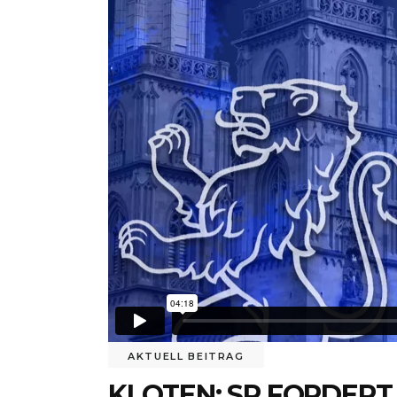
AKTUELL BEITRAG
KLOTEN: SP FORDERT