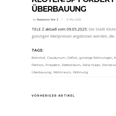
ÜBERBAUUNG
by
Redaktion Tele Z
9. Mai 2025
TELE Z aktuell vom 09.05.2025:
Die Stadt Klote
günstigen Mietpreisen angeboten werden, die 
TAGS:
,
,
,
,
Bahnhof
Claudunum
Defizit
günstige Wohnungen
K
,
,
,
,
Petition
Präsident
Referendum
René Huber
Römerw
,
,
Überbauung
Wohnraum
Wohnung
VORHERIGER ARTIKEL