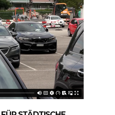
 FÜR STÄDTISCHE