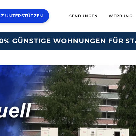
 Z UNTERSTÜTZEN
SENDUNGEN
WERBUNG
100% GÜNSTIGE WOHNUNGEN FÜR S