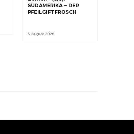
SÜDAMERIKA – DER
PFEILGIFTFROSCH
5. August 2026