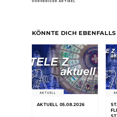
VORHERIGER ARTIKEL
KÖNNTE DICH EBENFALLS
AKTUELL
A
AKTUELL 05.08.2026
ST
FL
ST