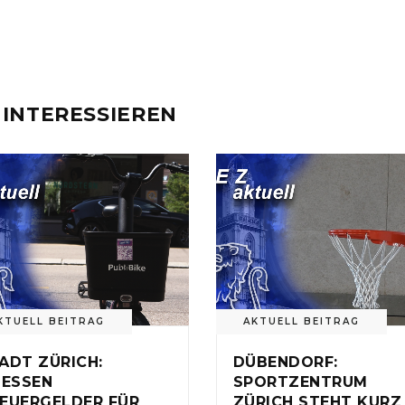
 INTERESSIEREN
KTUELL BEITRAG
AKTUELL BEITRAG
ADT ZÜRICH:
DÜBENDORF:
IESSEN
SPORTZENTRUM
EUERGELDER FÜR
ZÜRICH STEHT KURZ