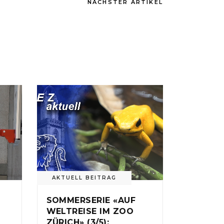
NÄCHSTER ARTIKEL
AKTUELL BEITRAG
SOMMERSERIE «AUF
WELTREISE IM ZOO
ZÜRICH» (3/5):