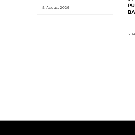
PU
5. August 2026
BA
5. 