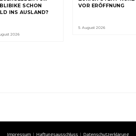
BLIBIKE SCHON
VOR ERÖFFNUNG
LD INS AUSLAND?
5. August 2026
August 2026
Impressum
|
Haftungsausschluss
|
Datenschutzerklärung