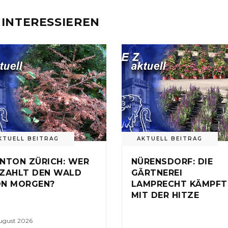
 INTERESSIEREN
KTUELL BEITRAG
AKTUELL BEITRAG
NTON ZÜRICH: WER
NÜRENSDORF: DIE
ZAHLT DEN WALD
GÄRTNEREI
N MORGEN?
LAMPRECHT KÄMPFT
MIT DER HITZE
August 2026