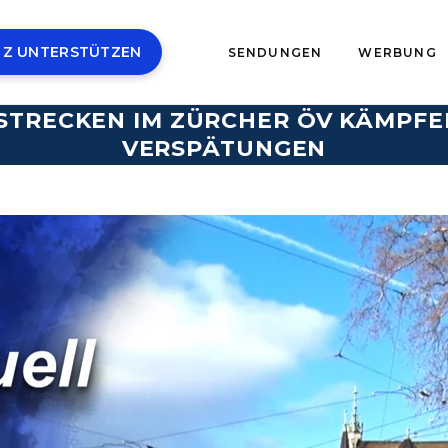
 Z UNTERSTÜTZEN
SENDUNGEN
WERBUNG
 STRECKEN IM ZÜRCHER ÖV KÄMPF
VERSPÄTUNGEN