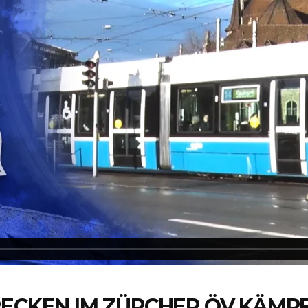
RECKEN IM ZÜRCHER ÖV KÄMP