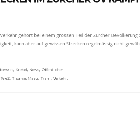
e Verkehr gehört bei einem grossen Teil der Zürcher Bevölkerung 
tigkeit, kann aber auf gewissen Strecken regelmässig nicht gewä
,
,
,
tonsrat
Kreisel
News
Öffentlicher
,
,
,
,
,
TeleZ
Thomas Maag
Tram
Verkehr