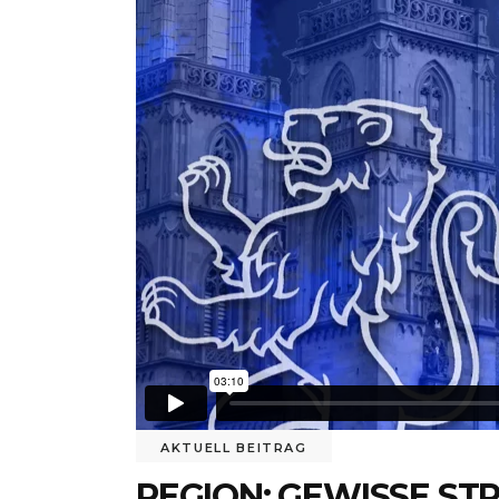
AKTUELL BEITRAG
REGION: GEWISSE ST