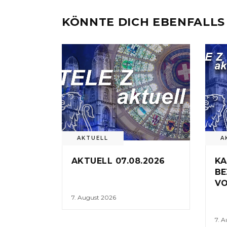
KÖNNTE DICH EBENFALLS
AKTUELL
A
AKTUELL 07.08.2026
KA
BE
VO
7. August 2026
7. 