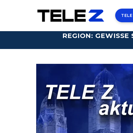
TELE
REGION: GEWISSE