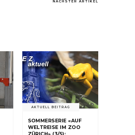
NÄCHSTER ARTIKEL
AKTUELL BEITRAG
SOMMERSERIE «AUF
WELTREISE IM ZOO
ZÜRICH» (3/5):