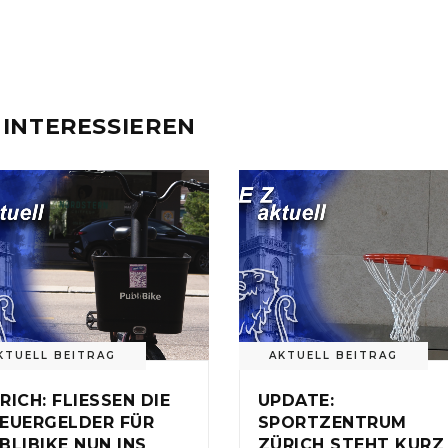
 INTERESSIEREN
KTUELL BEITRAG
AKTUELL BEITRAG
RICH: FLIESSEN DIE
UPDATE:
EUERGELDER FÜR
SPORTZENTRUM
BLIBIKE NUN INS
ZÜRICH STEHT KURZ