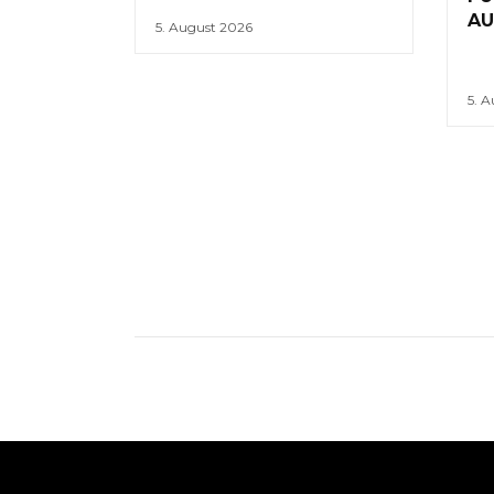
AU
5. August 2026
5. 