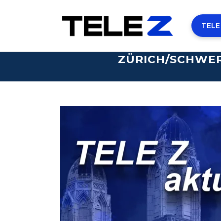
TELE
ZÜRICH/SCHWER