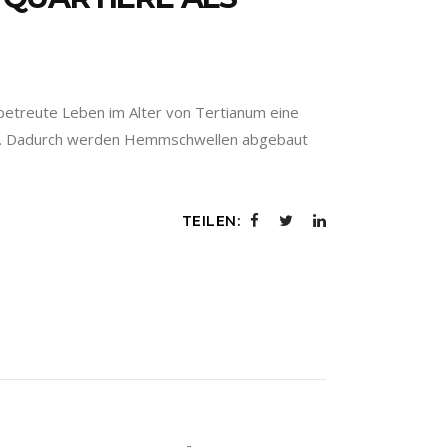
betreute Leben im Alter von Tertianum eine
ern. Dadurch werden Hemmschwellen abgebaut
TEILEN: