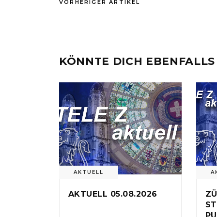
VORHERIGER ARTIKEL
KÖNNTE DICH EBENFALLS
AKTUELL
A
AKTUELL 05.08.2026
ZÜ
ST
PU