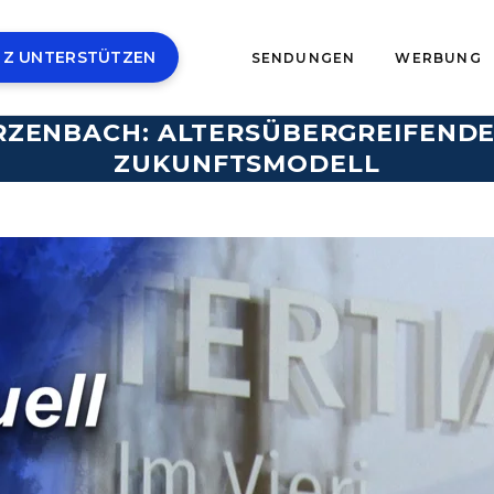
 Z UNTERSTÜTZEN
SENDUNGEN
WERBUNG
ZENBACH: ALTERSÜBERGREIFENDE
ZUKUNFTSMODELL