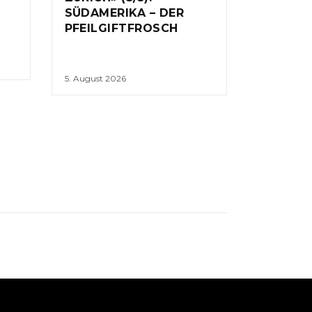
SÜDAMERIKA – DER
PFEILGIFTFROSCH
5. August 2026