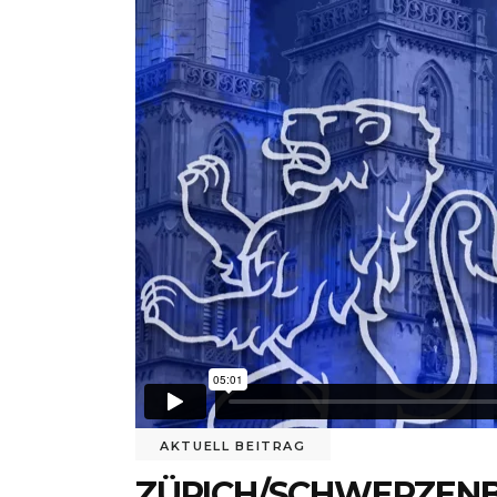
AKTUELL BEITRAG
ZÜRICH/SCHWERZENB