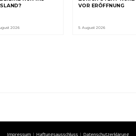
SLAND?
VOR ERÖFFNUNG
August 2026
5. August 2026
Impressum
|
Haftungsausschluss
|
Datenschutzerklärung