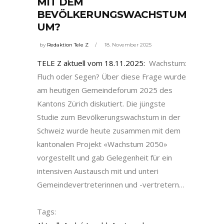
MIT DEM
BEVÖLKERUNGSWACHSTUM
UM?
by
Redaktion Tele Z
18. November 2025
TELE Z aktuell vom 18.11.2025:
Wachstum:
Fluch oder Segen? Über diese Frage wurde
am heutigen Gemeindeforum 2025 des
Kantons Zürich diskutiert. Die jüngste
Studie zum Bevölkerungswachstum in der
Schweiz wurde heute zusammen mit dem
kantonalen Projekt «Wachstum 2050»
vorgestellt und gab Gelegenheit für ein
intensiven Austausch mit und unteri
Gemeindevertreterinnen und -vertretern…
Tags: