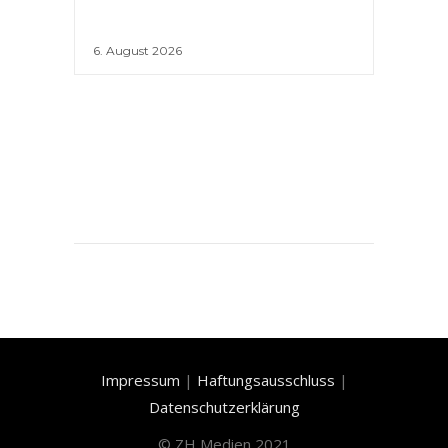
6. August 2026
Impressum
|
Haftungsausschluss
|
Datenschutzerklärung
©
ZH Medien 2021