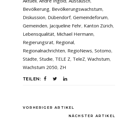
Aktuell
,
André Ingold
,
Austausch
,
Bevölkerung
,
Bevölkerungswachstum
,
Diskussion
,
Dübendorf
,
Gemeindeforum
,
Gemeinden
,
Jacqueline Fehr
,
Kanton Zürich
,
Lebensqualität
,
Michael Hermann
,
Regierungsrat
,
Regional
,
Regionalnachrichten
,
RegioNews
,
Sotomo
,
Städte
,
Studie
,
TELE Z
,
TeleZ
,
Wachstum
,
Wachstum 2050
,
ZH
TEILEN:
VORHERIGER ARTIKEL
NÄCHSTER ARTIKEL