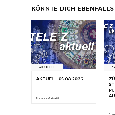
KÖNNTE DICH EBENFALLS
AKTUELL
A
AKTUELL 05.08.2026
ZÜ
ST
PU
AU
5. August 2026
5. 