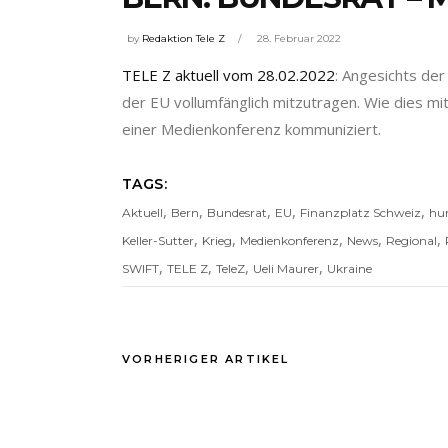
by
Redaktion Tele Z
28. Februar 2022
TELE Z aktuell vom 28.02.2022
: Angesichts der
der EU vollumfänglich mitzutragen. Wie dies mi
einer Medienkonferenz kommuniziert.
TAGS:
,
,
,
,
,
Aktuell
Bern
Bundesrat
EU
Finanzplatz Schweiz
hum
,
,
,
,
,
Keller-Sutter
Krieg
Medienkonferenz
News
Regional
,
,
,
,
SWIFT
TELE Z
TeleZ
Ueli Maurer
Ukraine
VORHERIGER ARTIKEL