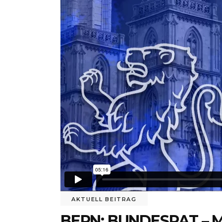
AKTUELL BEITRAG
BERN: BUNDESRAT – M