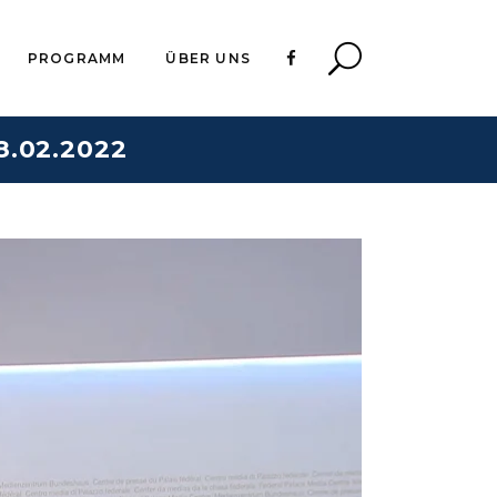
PROGRAMM
ÜBER UNS
.02.2022