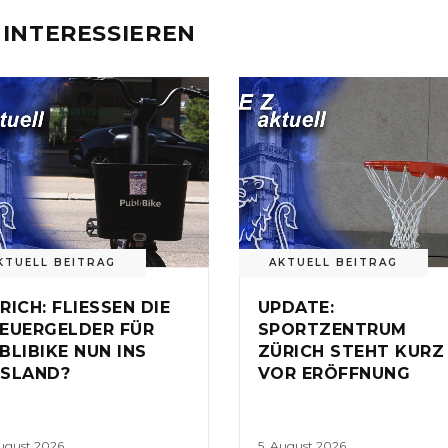
 INTERESSIEREN
KTUELL BEITRAG
AKTUELL BEITRAG
RICH: FLIESSEN DIE
UPDATE:
EUERGELDER FÜR
SPORTZENTRUM
BLIBIKE NUN INS
ZÜRICH STEHT KURZ
SLAND?
VOR ERÖFFNUNG
August 2026
5. August 2026