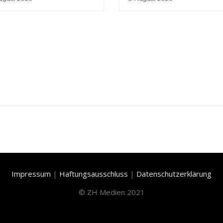
Impressum
|
Haftungsausschluss
|
Datenschutzerklärung
©
ZH Medien 2021