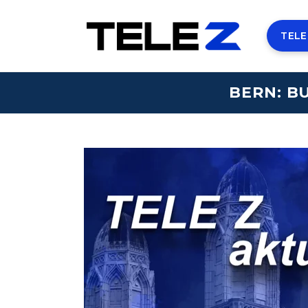
TELE
BERN: B