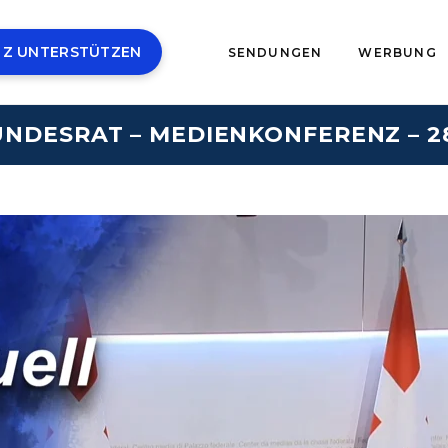
 Z UNTERSTÜTZEN
SENDUNGEN
WERBUNG
UNDESRAT – MEDIENKONFERENZ – 28