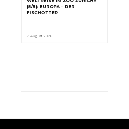
WELTREISE IM ZOO ZÜRICH»
(5/5): EUROPA – DER
FISCHOTTER
7. August 2026