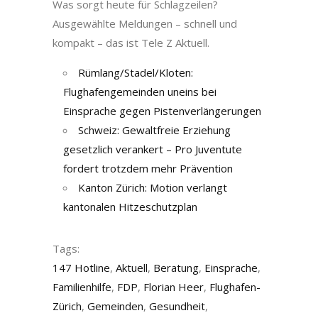
Was sorgt heute für Schlagzeilen?
Ausgewählte Meldungen – schnell und
kompakt – das ist Tele Z Aktuell.
Rümlang/Stadel/Kloten:
Flughafengemeinden uneins bei
Einsprache gegen Pistenverlängerungen
Schweiz: Gewaltfreie Erziehung
gesetzlich verankert – Pro Juventute
fordert trotzdem mehr Prävention
Kanton Zürich: Motion verlangt
kantonalen Hitzeschutzplan
Tags:
147 Hotline
,
Aktuell
,
Beratung
,
Einsprache
,
Familienhilfe
,
FDP
,
Florian Heer
,
Flughafen-
Zürich
,
Gemeinden
,
Gesundheit
,