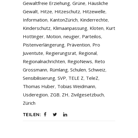
Gewaltfreie Erziehung
,
Grüne
,
Häusliche
Gewalt
,
Hitze
,
Hitzeschutz
,
Hitzewelle
,
Information
,
KantonZürich
,
Kinderrechte
,
Kinderschutz
,
Klimaanpassung
,
Kloten
,
Kurt
Hottinger
,
Motion
,
neugier
,
Parteilos
,
Pistenverlängerung
,
Prävention
,
Pro
Juventute
,
Regierungsrat
,
Regional
,
Regionalnachrichten
,
RegioNews
,
Reto
Grossmann
,
Rümlang
,
Schulen
,
Schweiz
,
Sensibilisierung
,
SVP
,
TELE Z
,
TeleZ
,
Thomas Huber
,
Tobias Weidmann
,
Usderegion
,
ZGB
,
ZH
,
Zivilgesetzbuch
,
Zürich
TEILEN: