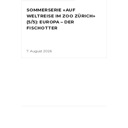
SOMMERSERIE «AUF
WELTREISE IM ZOO ZÜRICH»
(5/5): EUROPA – DER
FISCHOTTER
7. August 2026