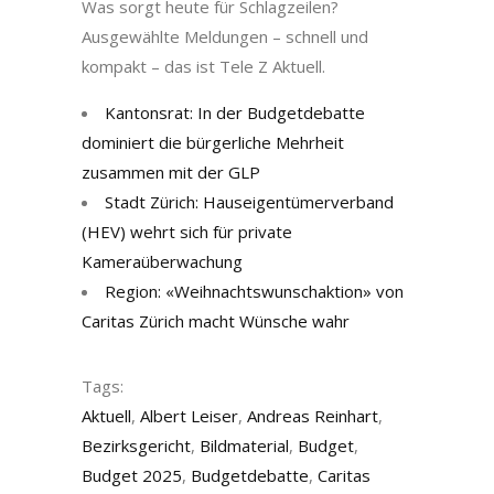
Was sorgt heute für Schlagzeilen?
Ausgewählte Meldungen – schnell und
kompakt – das ist Tele Z Aktuell.
Kantonsrat: In der Budgetdebatte
dominiert die bürgerliche Mehrheit
zusammen mit der GLP
Stadt Zürich: Hauseigentümerverband
(HEV) wehrt sich für private
Kameraüberwachung
Region: «Weihnachtswunschaktion» von
Caritas Zürich macht Wünsche wahr
Tags:
Aktuell
,
Albert Leiser
,
Andreas Reinhart
,
Bezirksgericht
,
Bildmaterial
,
Budget
,
Budget 2025
,
Budgetdebatte
,
Caritas