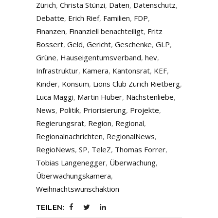
Zürich
,
Christa Stünzi
,
Daten
,
Datenschutz
,
Debatte
,
Erich Rief
,
Familien
,
FDP
,
Finanzen
,
Finanziell benachteiligt
,
Fritz
Bossert
,
Geld
,
Gericht
,
Geschenke
,
GLP
,
Grüne
,
Hauseigentumsverband
,
hev
,
Infrastruktur
,
Kamera
,
Kantonsrat
,
KEF
,
Kinder
,
Konsum
,
Lions Club Zürich Rietberg
,
Luca Maggi
,
Martin Huber
,
Nächstenliebe
,
News
,
Politik
,
Priorisierung
,
Projekte
,
Regierungsrat
,
Region
,
Regional
,
Regionalnachrichten
,
RegionalNews
,
RegioNews
,
SP
,
TeleZ
,
Thomas Forrer
,
Tobias Langenegger
,
Überwachung
,
Überwachungskamera
,
Weihnachtswunschaktion
TEILEN: